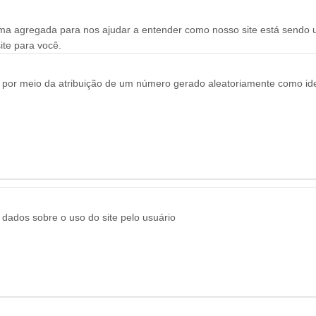
rma agregada para nos ajudar a entender como nosso site está sendo
ite para você.
ais por meio da atribuição de um número gerado aleatoriamente como ident
 dados sobre o uso do site pelo usuário