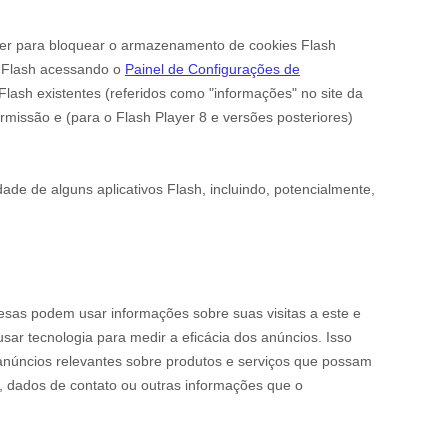
yer para bloquear o armazenamento de cookies Flash
s Flash acessando o
Painel de Configurações de
Flash existentes (referidos como "informações" no site da
issão e (para o Flash Player 8 e versões posteriores)
dade de alguns aplicativos Flash, incluindo, potencialmente,
resas podem usar informações sobre suas visitas a este e
ar tecnologia para medir a eficácia dos anúncios. Isso
r anúncios relevantes sobre produtos e serviços que possam
, dados de contato ou outras informações que o