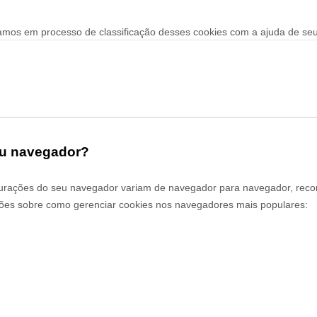
amos em processo de classificação desses cookies com a ajuda de se
eu navegador?
gurações do seu navegador variam de navegador para navegador, rec
ções sobre como gerenciar cookies nos navegadores mais populares: