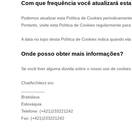
Com que frequência você atualizará esta
Podemos atualizar
esta Política de Cookies periodicamente
Portanto, visite esta Política de Cookies regularmente par
A data no topo desta Política de Cookies indica quando ela f
Onde posso obter mais informações?
Se você tiver alguma dúvida sobre o nosso uso de cookies o
ChatArchitect sro.
__________
Bratislava
Eslováquia
Telefone:
(+421)233221242
Fax:
(+421)233221242