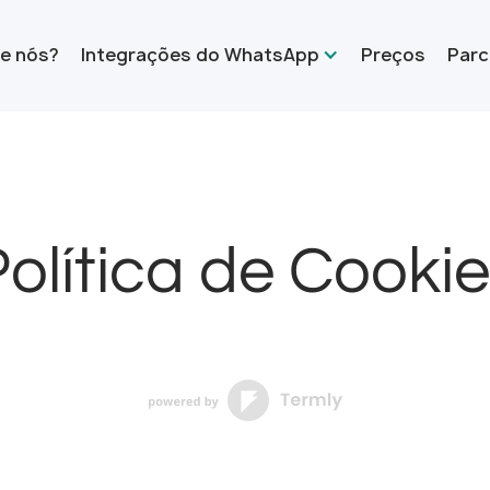
e nós?
Integrações do WhatsApp
Preços
Parc
olítica de Cooki