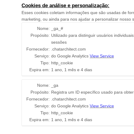
Cookies de análise e personalização:
Esses cookies coletam informações que são usadas de fo
marketing, ou ainda para nos ajudar a personalizar nosso s
Nome:
_ga_#
Propósito:
Utilizado para distinguir usuários individu
sessões
Fornecedor:
.chatarchitect.com
Serviço:
do Google Analytics
View Service
Tipo:
http_cookie
Expira em:
1 ano, 1 mês e 4 dias
Nome:
_ga
Propósito:
Registra um ID específico usado para obter
Fornecedor:
.chatarchitect.com
Serviço:
do Google Analytics
View Service
Tipo:
http_cookie
Expira em:
1 ano, 1 mês e 4 dias