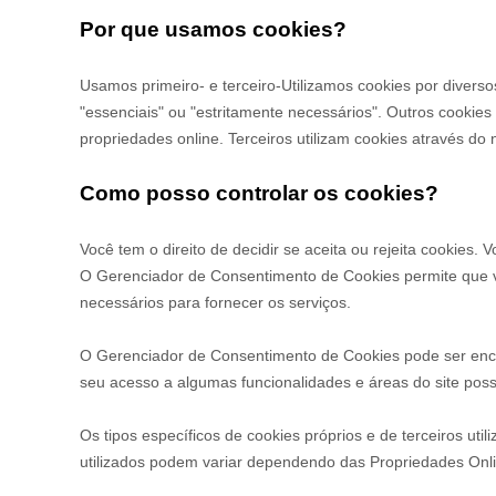
Por que usamos cookies?
Usamos primeiro-
e terceiro-
Utilizamos cookies por divers
"essenciais" ou "estritamente necessários". Outros cookie
propriedades online.
Terceiros utilizam cookies através do 
Como posso controlar os cookies?
Você tem o direito de decidir se aceita ou rejeita cookies
O Gerenciador de Consentimento de Cookies permite que voc
necessários para fornecer os serviços.
O Gerenciador de Consentimento de Cookies pode ser encont
seu acesso a algumas funcionalidades e áreas do site poss
Os tipos específicos de cookies próprios e de terceiros uti
utilizados podem variar dependendo das Propriedades Onlin