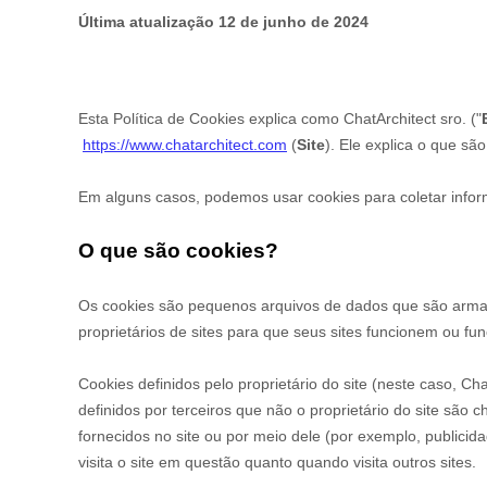
Última atualização
12 de junho de 2024
Esta Política de Cookies explica como
ChatArchitect sro.
("
https://www.chatarchitect.com
(
Site
). Ele explica o que s
Em alguns casos, podemos usar cookies para coletar info
O que são cookies?
Os cookies são pequenos arquivos de dados que são armaz
proprietários de sites para que seus sites funcionem ou fu
Cookies definidos pelo proprietário do site (neste caso,
Cha
definidos por terceiros que não o proprietário do site são
fornecidos no site ou por meio dele (por exemplo, publici
visita o site em questão quanto quando visita outros sites.