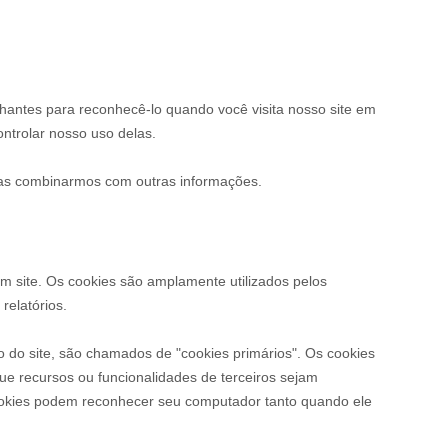
elhantes para reconhecê-lo quando você visita nosso site em
ontrolar nosso uso delas.
 as combinarmos com outras informações.
 site. Os cookies são amplamente utilizados pelos
relatórios.
io do site, são chamados de "cookies primários". Os cookies
que recursos ou funcionalidades de terceiros sejam
 cookies podem reconhecer seu computador tanto quando ele