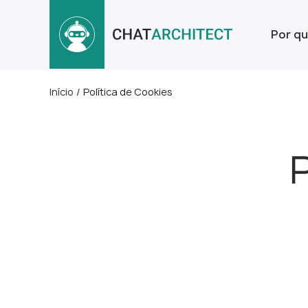
Por qu
Início
/
Política de Cookies
P