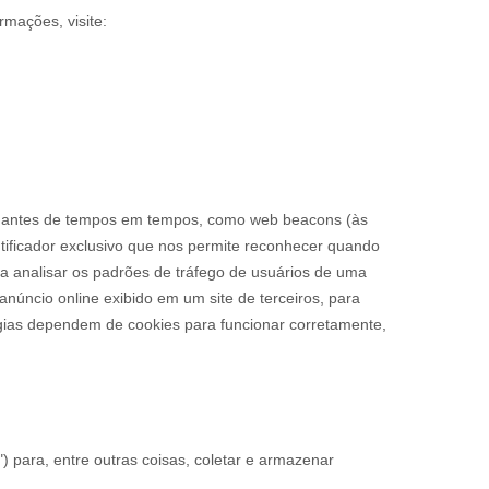
rmações, visite:
elhantes de tempos em tempos, como web beacons (às
tificador exclusivo que nos permite reconhecer quando
ra analisar os padrões de tráfego de usuários de uma
anúncio online exibido em um site de terceiros, para
gias dependem de cookies para funcionar corretamente,
ara, entre outras coisas, coletar e armazenar