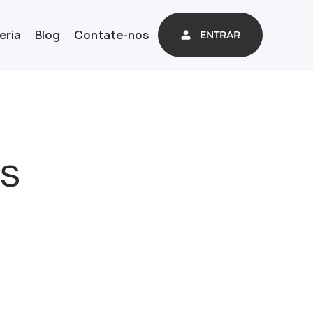
eria
Blog
Contate-nos
ENTRAR
es