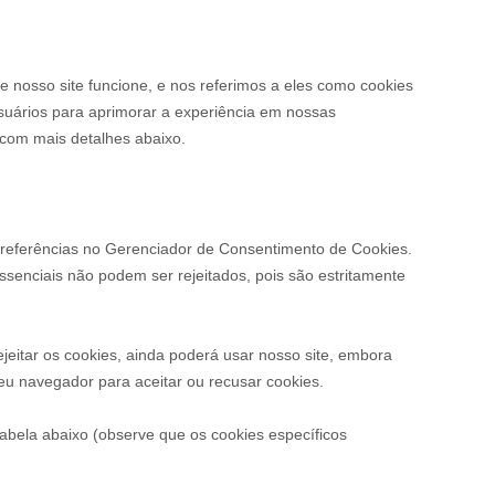
e nosso site funcione, e nos referimos a eles como cookies
usuários para aprimorar a experiência em nossas
 com mais detalhes abaixo.
s preferências no Gerenciador de Consentimento de Cookies.
ssenciais não podem ser rejeitados, pois são estritamente
eitar os cookies, ainda poderá usar nosso site, embora
eu navegador para aceitar ou recusar cookies.
a tabela abaixo (observe que os
cookies específicos