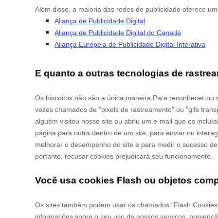
Além disso, a maioria das redes de publicidade oferece uma
Aliança de Publicidade Digital
Aliança de Publicidade Digital do Canadá
Aliança Europeia de Publicidade Digital Interativa
E quanto a outras tecnologias de rastr
Os biscoitos não são a única maneira
Para reconhecer ou 
vezes chamados de "pixels de rastreamento" ou "gifs tran
alguém visitou nosso site
ou abriu um e-mail que os incluía
página para outra dentro de um site, para enviar ou intera
melhorar o desempenho do site e para medir o sucesso de
portanto, recusar cookies prejudicará seu funcionamento.
Você usa cookies Flash ou objetos comp
Os sites também podem usar os chamados "Flash Cookies" 
informações sobre o seu uso de nossos serviços, prevenção