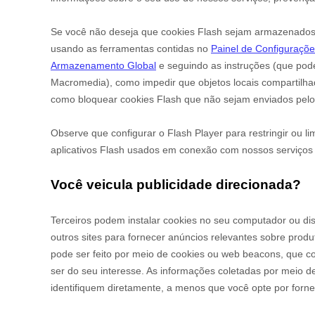
Se você não deseja que cookies Flash sejam armazenados 
usando as ferramentas contidas no
Painel de Configuraçõ
Armazenamento Global
e
seguindo as instruções (que pode
Macromedia), como impedir que objetos locais compartilh
como bloquear cookies Flash que não sejam enviados pelo
Observe que configurar o Flash Player para restringir ou li
aplicativos Flash usados ​​em conexão com nossos serviços
Você veicula publicidade direcionada?
Terceiros podem instalar cookies no seu computador ou dis
outros sites para fornecer anúncios relevantes sobre prod
pode ser feito por meio de cookies ou web beacons, que co
ser do seu interesse. As informações coletadas por meio 
identifiquem diretamente, a menos que você opte por forne