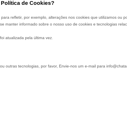
 Política de Cookies?
 para refletir, por exemplo, alterações nos cookies que utilizamos ou p
a se manter informado sobre o nosso uso de cookies e tecnologias rela
oi atualizada pela última vez.
u outras tecnologias, por favor,
Envie-nos um e-mail para
info@chata