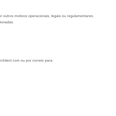
or outros motivos operacionais, legais ou regulamentares.
cionadas.
rchitect.com
ou por correio para
: