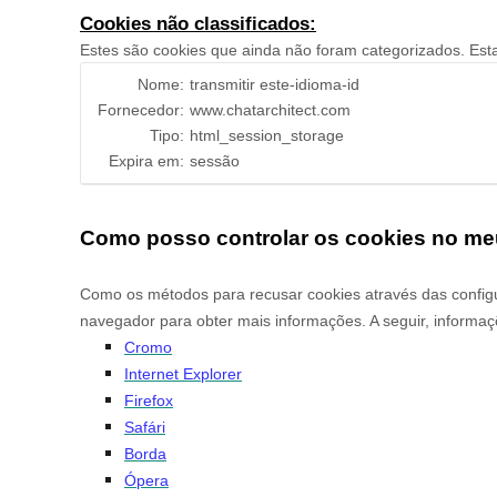
Cookies não classificados:
Estes são cookies que ainda não foram categorizados. Est
Nome:
transmitir este-idioma-id
Fornecedor:
www.chatarchitect.com
Tipo:
html_session_storage
Expira em:
sessão
Como posso controlar os cookies no m
Como os métodos para recusar cookies através das confi
navegador para obter mais informações. A seguir, informa
Cromo
Internet Explorer
Firefox
Safári
Borda
Ópera