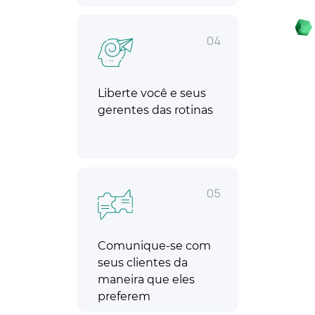
04
Liberte você e seus
gerentes das rotinas
05
Comunique-se com
seus clientes da
maneira que eles
preferem