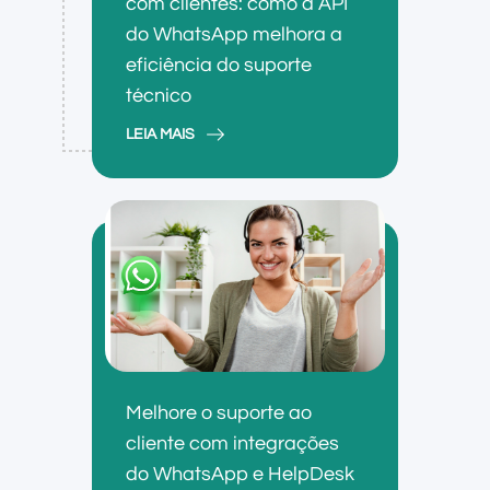
com clientes: como a API
do WhatsApp melhora a
eficiência do suporte
técnico
LEIA MAIS
Melhore o suporte ao
cliente com integrações
do WhatsApp e HelpDesk