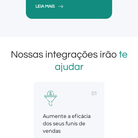
LEIA MAIS
Nossas integrações irão
te
ajudar
01
Aumente a eficácia
dos seus funis de
vendas