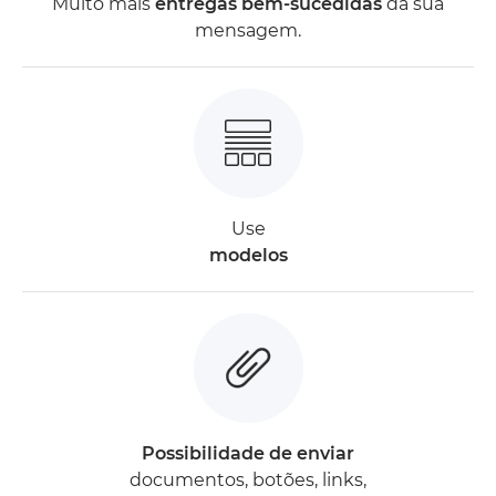
Muito mais
entregas bem-sucedidas
da sua
mensagem.
Use
modelos
Possibilidade de enviar
documentos, botões, links,