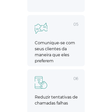
05
Comunique-se com
seus clientes da
maneira que eles
preferem
06
Reduzir tentativas de
chamadas falhas