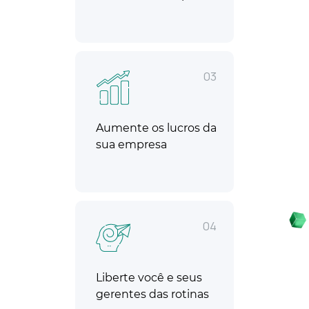
03
Aumente os lucros da
sua empresa
04
Liberte você e seus
gerentes das rotinas