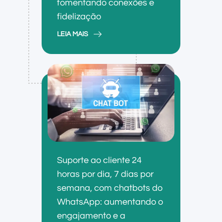
fomentando conexões e
fidelização
LEIA MAIS
Suporte ao cliente 24
horas por dia, 7 dias por
semana, com chatbots do
WhatsApp: aumentando o
engajamento e a