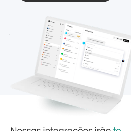
Nossas integrações irão
te