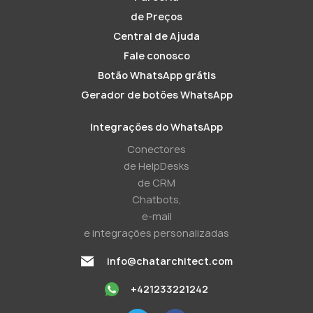
de Preços
Central de Ajuda
Fale conosco
Botão WhatsApp grátis
Gerador de botões WhatsApp
Integrações do WhatsApp
Conectores
de HelpDesks
de CRM
Chatbots,
e-mail
e integrações personalizadas
info@chatarchitect.com
+421233221242