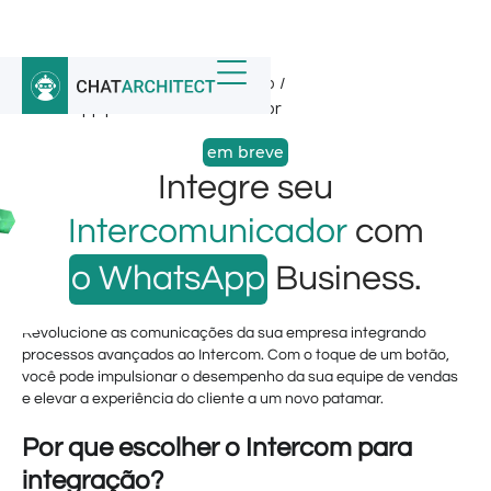
Início
/
Integrações do WhatsApp
/
WhatsApp para intercomunicador
em breve
Integre seu
Intercomunicador
com
o WhatsApp
Business.
Revolucione as comunicações da sua empresa integrando
processos avançados ao Intercom. Com o toque de um botão,
você pode impulsionar o desempenho da sua equipe de vendas
e elevar a experiência do cliente a um novo patamar.
Por que escolher o Intercom para
integração?