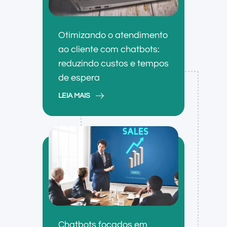
Otimizando o atendimento
ao cliente com chatbots:
reduzindo custos e tempos
de espera
LEIA MAIS
Chatbots focados em