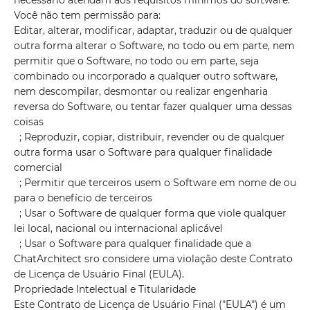
necessário atendam aos requisitos mínimos do software.
Você não tem permissão para:
Editar, alterar, modificar, adaptar, traduzir ou de qualquer
outra forma alterar o Software, no todo ou em parte, nem
permitir que o Software, no todo ou em parte, seja
combinado ou incorporado a qualquer outro software,
nem descompilar, desmontar ou realizar engenharia
reversa do Software, ou tentar fazer qualquer uma dessas
coisas
; Reproduzir, copiar, distribuir, revender ou de qualquer
outra forma usar o Software para qualquer finalidade
comercial
; Permitir que terceiros usem o Software em nome de ou
para o benefício de terceiros
; Usar o Software de qualquer forma que viole qualquer
lei local, nacional ou internacional aplicável
; Usar o Software para qualquer finalidade que a
ChatArchitect sro considere uma violação deste Contrato
de Licença de Usuário Final (EULA).
Propriedade Intelectual e Titularidade
Este Contrato de Licença de Usuário Final ("EULA") é um