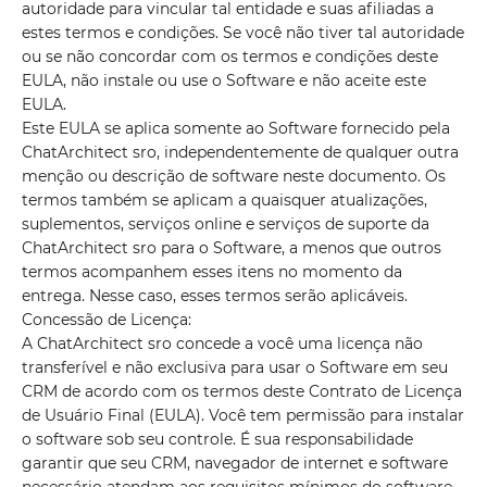
autoridade para vincular tal entidade e suas afiliadas a
estes termos e condições. Se você não tiver tal autoridade
ou se não concordar com os termos e condições deste
EULA, não instale ou use o Software e não aceite este
EULA.
Este EULA se aplica somente ao Software fornecido pela
ChatArchitect sro, independentemente de qualquer outra
menção ou descrição de software neste documento. Os
termos também se aplicam a quaisquer atualizações,
suplementos, serviços online e serviços de suporte da
ChatArchitect sro para o Software, a menos que outros
termos acompanhem esses itens no momento da
entrega. Nesse caso, esses termos serão aplicáveis.
Concessão de Licença:
A ChatArchitect sro concede a você uma licença não
transferível e não exclusiva para usar o Software em seu
CRM de acordo com os termos deste Contrato de Licença
de Usuário Final (EULA). Você tem permissão para instalar
o software sob seu controle. É sua responsabilidade
garantir que seu CRM, navegador de internet e software