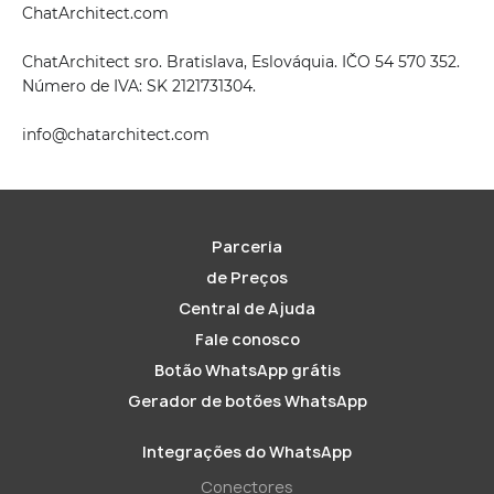
ChatArchitect.com
ChatArchitect sro. Bratislava, Eslováquia. IČO 54 570 352.
Número de IVA: SK 2121731304.
info@chatarchitect.com
Parceria
de Preços
Central de Ajuda
Fale conosco
Botão WhatsApp grátis
Gerador de botões WhatsApp
Integrações do WhatsApp
Conectores