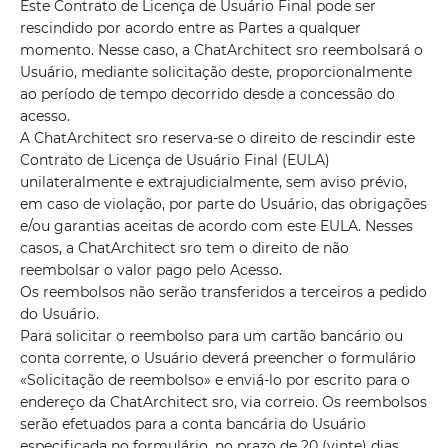
Este Contrato de Licença de Usuário Final pode ser
rescindido por acordo entre as Partes a qualquer
momento. Nesse caso, a ChatArchitect sro reembolsará o
Usuário, mediante solicitação deste, proporcionalmente
ao período de tempo decorrido desde a concessão do
acesso.
A ChatArchitect sro reserva-se o direito de rescindir este
Contrato de Licença de Usuário Final (EULA)
unilateralmente e extrajudicialmente, sem aviso prévio,
em caso de violação, por parte do Usuário, das obrigações
e/ou garantias aceitas de acordo com este EULA. Nesses
casos, a ChatArchitect sro tem o direito de não
reembolsar o valor pago pelo Acesso.
Os reembolsos não serão transferidos a terceiros a pedido
do Usuário.
Para solicitar o reembolso para um cartão bancário ou
conta corrente, o Usuário deverá preencher o formulário
«Solicitação de reembolso» e enviá-lo por escrito para o
endereço da ChatArchitect sro, via correio. Os reembolsos
serão efetuados para a conta bancária do Usuário
especificada no formulário, no prazo de 20 (vinte) dias