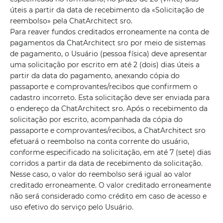
úteis a partir da data de recebimento da «Solicitação de
reembolso» pela ChatArchitect sro.
Para reaver fundos creditados erroneamente na conta de
pagamentos da ChatArchitect sro por meio de sistemas
de pagamento, o Usuário (pessoa física) deve apresentar
uma solicitação por escrito em até 2 (dois) dias úteis a
partir da data do pagamento, anexando cópia do
passaporte e comprovantes/recibos que confirmem o
cadastro incorreto. Esta solicitação deve ser enviada para
o endereço da ChatArchitect sro. Após o recebimento da
solicitação por escrito, acompanhada da cópia do
passaporte e comprovantes/recibos, a ChatArchitect sro
efetuará o reembolso na conta corrente do usuário,
conforme especificado na solicitação, em até 7 (sete) dias
corridos a partir da data de recebimento da solicitação.
Nesse caso, o valor do reembolso será igual ao valor
creditado erroneamente. O valor creditado erroneamente
não será considerado como crédito em caso de acesso e
uso efetivo do serviço pelo Usuário.