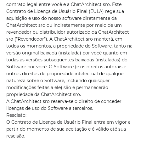
contrato legal entre você e a ChatArchitect sro. Este
Contrato de Licença de Usuário Final (EULA) rege sua
aquisição e uso do nosso software diretamente da
ChatArchitect sro ou indiretamente por meio de um
revendedor ou distribuidor autorizado da ChatArchitect
sro ("Revendedor"). A ChatArchitect sro manterá, em
todos os momentos, a propriedade do Software, tanto na
versão original baixada (instalada) por você quanto em
todas as versões subsequentes baixadas (instaladas) do
Software por você. O Software (e os direitos autorais e
outros direitos de propriedade intelectual de qualquer
natureza sobre o Software, incluindo quaisquer
modificações feitas a ele) são e permanecerão
propriedade da ChatArchitect sro.
A ChatArchitect sro reserva-se o direito de conceder
licenças de uso do Software a terceiros.
Rescisão:
O Contrato de Licença de Usuário Final entra em vigor a
partir do momento de sua aceitação e é válido até sua
rescisão.