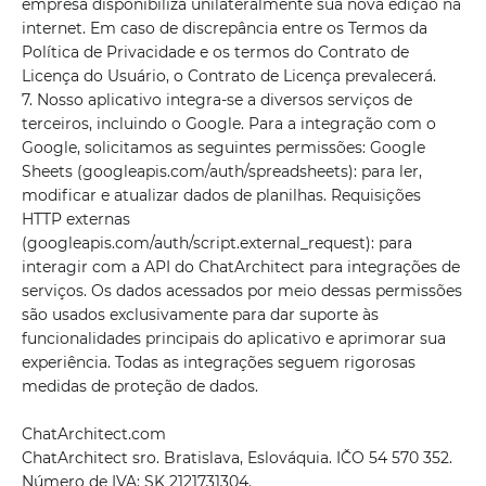
empresa disponibiliza unilateralmente sua nova edição na
internet. Em caso de discrepância entre os Termos da
Política de Privacidade e os termos do Contrato de
Licença do Usuário, o Contrato de Licença prevalecerá.
7. Nosso aplicativo integra-se a diversos serviços de
terceiros, incluindo o Google. Para a integração com o
Google, solicitamos as seguintes permissões: Google
Sheets (googleapis.com/auth/spreadsheets): para ler,
modificar e atualizar dados de planilhas. Requisições
HTTP externas
(googleapis.com/auth/script.external_request): para
interagir com a API do ChatArchitect para integrações de
serviços. Os dados acessados ​​por meio dessas permissões
são usados ​​exclusivamente para dar suporte às
funcionalidades principais do aplicativo e aprimorar sua
experiência. Todas as integrações seguem rigorosas
medidas de proteção de dados.
ChatArchitect.com
ChatArchitect sro. Bratislava, Eslováquia. IČO 54 570 352.
Número de IVA: SK 2121731304.