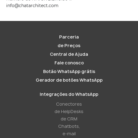
info@chatarchitect.com
Parceria
de Preços
Central de Ajuda
Fale conosco
Botão WhatsApp grátis
Gerador de botões WhatsApp
Integrações do WhatsApp
Conectores
de HelpDesks
de CRM
Chatbots,
e-mail