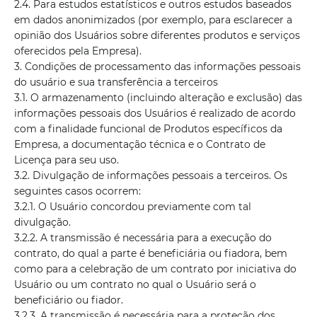
2.4. Para estudos estatísticos e outros estudos baseados
em dados anonimizados (por exemplo, para esclarecer a
opinião dos Usuários sobre diferentes produtos e serviços
oferecidos pela Empresa).
3. Condições de processamento das informações pessoais
do usuário e sua transferência a terceiros
3.1. O armazenamento (incluindo alteração e exclusão) das
informações pessoais dos Usuários é realizado de acordo
com a finalidade funcional de Produtos específicos da
Empresa, a documentação técnica e o Contrato de
Licença para seu uso.
3.2. Divulgação de informações pessoais a terceiros. Os
seguintes casos ocorrem:
3.2.1. O Usuário concordou previamente com tal
divulgação.
3.2.2. A transmissão é necessária para a execução do
contrato, do qual a parte é beneficiária ou fiadora, bem
como para a celebração de um contrato por iniciativa do
Usuário ou um contrato no qual o Usuário será o
beneficiário ou fiador.
3.2.3. A transmissão é necessária para a proteção dos