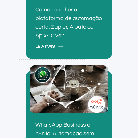
Como escolher a
plataforma de automação
certa: Zapier, Albato ou
Apix-Drive?
LEIA MAIS
WhatsApp Business e
n8n.io: Automação sem