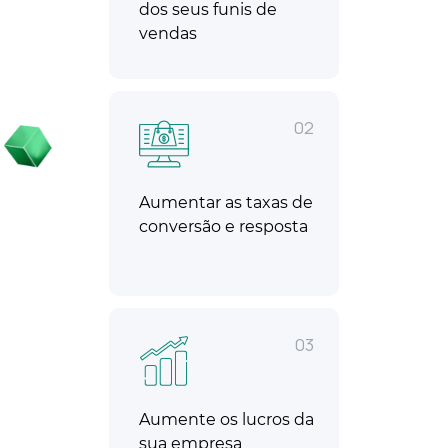
dos seus funis de
vendas
02
Aumentar as taxas de
conversão e resposta
03
Aumente os lucros da
sua empresa