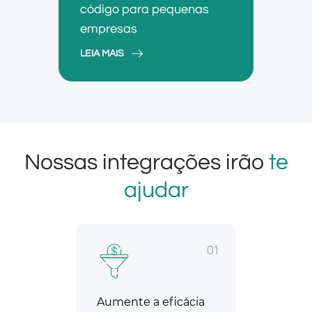
código para pequenas
empresas
LEIA MAIS
Nossas integrações irão
te
ajudar
01
Aumente a eficácia