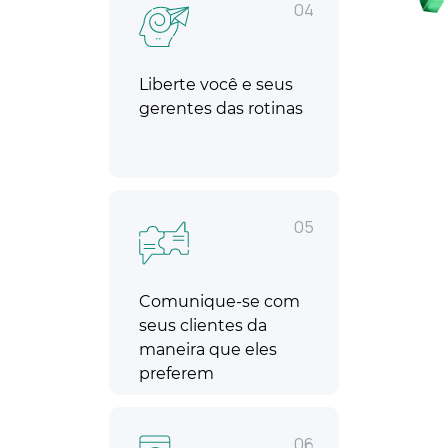
04
Liberte você e seus
gerentes das rotinas
05
Comunique-se com
seus clientes da
maneira que eles
preferem
06