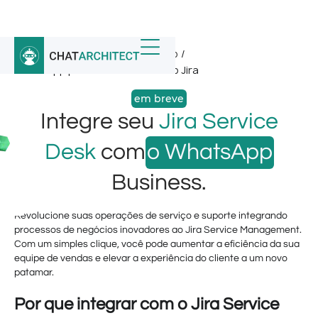
Início
/
Integrações do WhatsApp
/
WhatsApp para o Service Desk do Jira
em breve
Integre seu
Jira Service
Desk
com
o WhatsApp
Business.
Revolucione suas operações de serviço e suporte integrando
processos de negócios inovadores ao Jira Service Management.
Com um simples clique, você pode aumentar a eficiência da sua
equipe de vendas e elevar a experiência do cliente a um novo
patamar.
Por que integrar com o Jira Service