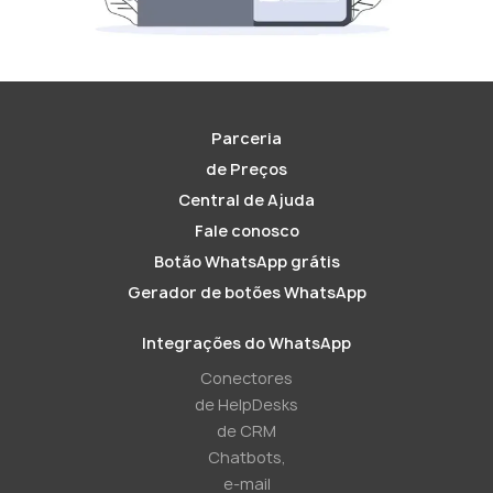
Parceria
de Preços
Central de Ajuda
Fale conosco
Botão WhatsApp grátis
Gerador de botões WhatsApp
Integrações do WhatsApp
Conectores
de HelpDesks
de CRM
Chatbots,
e-mail