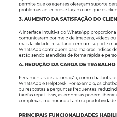
permite que os agentes ofereçam suporte perso
problemas anteriores e façam com que os client
3. AUMENTO DA SATISFAÇÃO DO CLIE
A interface intuitiva do WhatsApp proporciona 
comunicarem por meio de imagens, vídeos ou
mais facilidade, resultando em um suporte mais
WhatsApp contribuem para maiores índices de s
estão sendo atendidas de forma rápida e perso
4. REDUÇÃO DA CARGA DE TRABALHO
Ferramentas de automação, como chatbots, d
WhatsApp e HelpDesk. Por exemplo, os chatbot
ou respostas a perguntas frequentes, reduzin
tarefas repetitivas, as empresas podem libera
complexas, melhorando tanto a produtividade 
PRINCIPAIS FUNCIONALIDADES HABI