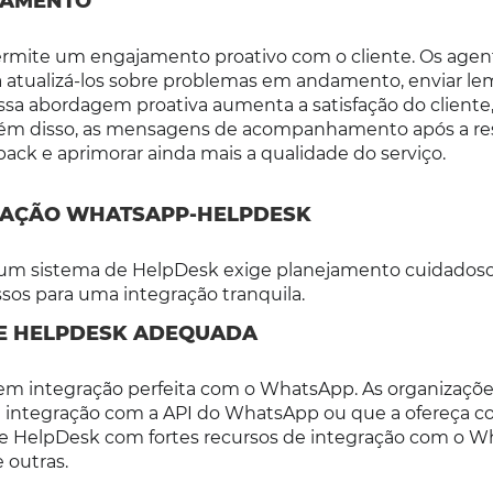
HAMENTO
mite um engajamento proativo com o cliente. Os agen
 atualizá-los sobre problemas em andamento, enviar le
 Essa abordagem proativa aumenta a satisfação do cliente
 Além disso, as mensagens de acompanhamento após a re
ck e aprimorar ainda mais a qualidade do serviço.
GRAÇÃO WHATSAPP-HELPDESK
m sistema de HelpDesk exige planejamento cuidadoso
ssos para uma integração tranquila.
DE HELPDESK ADEQUADA
em integração perfeita com o WhatsApp. As organizaçõ
a integração com a API do WhatsApp ou que a ofereça 
de HelpDesk com fortes recursos de integração com o 
 outras.