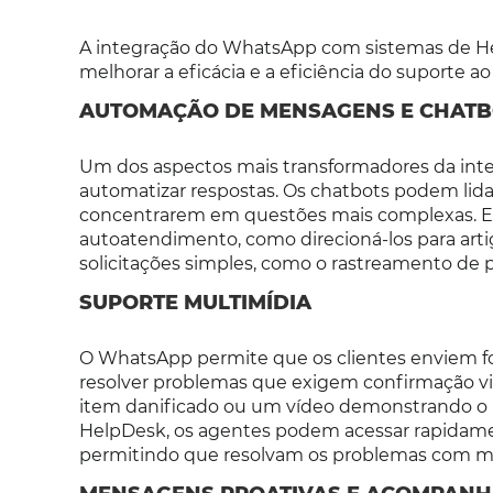
A integração do WhatsApp com sistemas de He
melhorar a eficácia e a eficiência do suporte ao 
AUTOMAÇÃO DE MENSAGENS E CHATB
Um dos aspectos mais transformadores da int
automatizar respostas. Os chatbots podem lida
concentrarem em questões mais complexas. E
autoatendimento, como direcioná-los para art
solicitações simples, como o rastreamento de 
SUPORTE MULTIMÍDIA
O WhatsApp permite que os clientes enviem fo
resolver problemas que exigem confirmação vi
item danificado ou um vídeo demonstrando o
HelpDesk, os agentes podem acessar rapidamen
permitindo que resolvam os problemas com mais