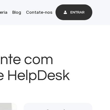
eria
Blog
Contate-nos
ENTRAR
ente com
e HelpDesk