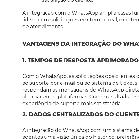
A integração com o WhatsApp amplia essas fun
lidem com solicitações em tempo real, mantend
de atendimento.
VANTAGENS DA INTEGRAÇÃO DO WHA
1. TEMPOS DE RESPOSTA APRIMORADO
Com o WhatsApp, as solicitações dos cliente
ao suporte por e-mail ou ao sistema de tickets
respondam às mensagens do WhatsApp diretam
alternar entre plataformas. Como resultado, o
experiência de suporte mais satisfatória.
2. DADOS CENTRALIZADOS DO CLIENT
A integração do WhatsApp com um sistema de h
agentes uma visão única do histórico, preferênci