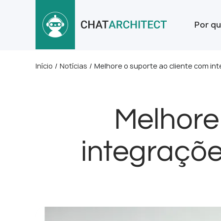
Por qu
Início
/
Notícias
/
Melhore o suporte ao cliente com i
Melhore
integraçõ