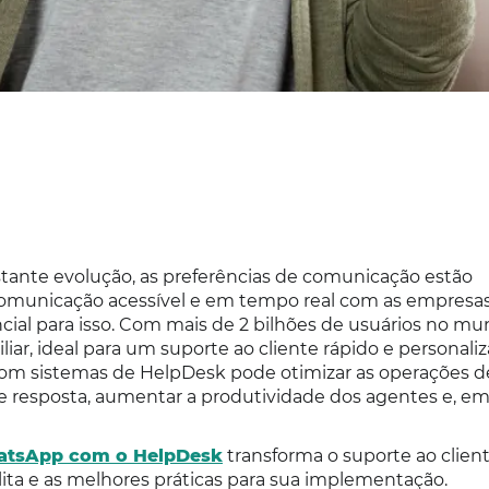
tante evolução, as preferências de comunicação estão
omunicação acessível e em tempo real com as empresas,
al para isso. Com mais de 2 bilhões de usuários no m
ar, ideal para um suporte ao cliente rápido e personaliz
com sistemas de HelpDesk pode otimizar as operações d
e resposta, aumentar a produtividade dos agentes e, em
hatsApp com o HelpDesk
transforma o suporte ao client
ilita e as melhores práticas para sua implementação.