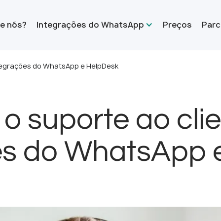
e nós?
Integrações do WhatsApp
Preços
Parc
ntegrações do WhatsApp e HelpDesk
 o suporte ao cli
es do WhatsApp 