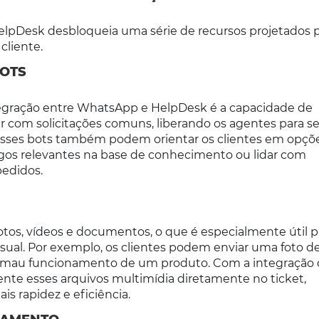
lpDesk desbloqueia uma série de recursos projetados 
cliente.
OTS
egração entre WhatsApp e HelpDesk é a capacidade de
r com solicitações comuns, liberando os agentes para s
sses bots também podem orientar os clientes em opçõ
igos relevantes na base de conhecimento ou lidar com
pedidos.
tos, vídeos e documentos, o que é especialmente útil p
sual. Por exemplo, os clientes podem enviar uma foto 
 mau funcionamento de um produto. Com a integração
te esses arquivos multimídia diretamente no ticket,
 rapidez e eficiência.