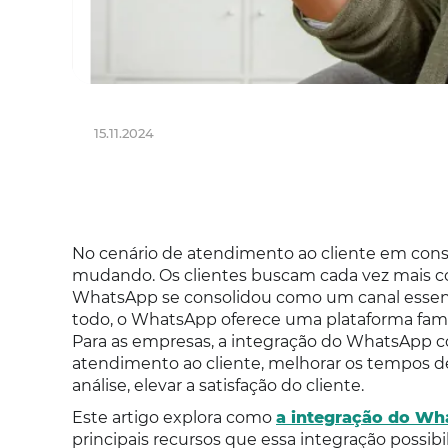
15.11.2024
No cenário de atendimento ao cliente em cons
mudando. Os clientes buscam cada vez mais c
WhatsApp se consolidou como um canal essenci
todo, o WhatsApp oferece uma plataforma famili
Para as empresas, a integração do WhatsApp 
atendimento ao cliente, melhorar os tempos d
análise, elevar a satisfação do cliente.
Este artigo explora como
a integração do W
principais recursos que essa integração possib