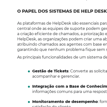
O PAPEL DOS SISTEMAS DE HELP DESK
As plataformas de HelpDesk são essenciais pa
central onde as equipes de suporte podem ger
a criação eficiente de chamados, a priorizaçã
HelpDesk, as organizações podem criar uma abo
atribuindo chamados aos agentes com base em 
garantindo que nenhum problema fique sem s
As principais funcionalidades de um sistema
Gestão de Tickets
: Converte as solic
acompanhar e gerenciar.
Integração com a Base de Conheci
informações comuns para uma resposta
Monitoramento de desempenho
: fo
satisfação do cliente.