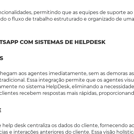
cionalidades, permitindo que as equipes de suporte ao 
o o fluxo de trabalho estruturado e organizado de uma
TSAPP COM SISTEMAS DE HELPDESK
S
s chegam aos agentes imediatamente, sem as demoras as
 tradicional. Essa integração permite que os agentes vis
ente no sistema HelpDesk, eliminando a necessidade
s clientes recebem respostas mais rápidas, proporciona
E
elp desk centraliza os dados do cliente, fornecendo a
as e interações anteriores do cliente. Essa visão holístic