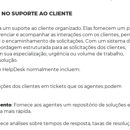
 NO SUPORTE AO CLIENTE
ra um suporte ao cliente organizado. Elas fornecem um 
enciar e acompanhar as interações com os clientes, pe
o e o encaminhamento de solicitações. Com um sistema 
rdagem estruturada para as solicitações dos clientes,
sua especialização, urgência ou volume de trabalho,
olução.
 de HelpDesk normalmente incluem:
itações dos clientes em tickets que os agentes podem
mento
: Fornece aos agentes um repositório de soluções 
 mais rápida.
rnece análises sobre tempos de resposta, taxas de resoluç