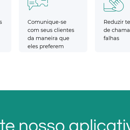
s
Comunique-se
Reduzir te
com seus clientes
de chama
da maneira que
falhas
eles preferem
e nosso aplicativo