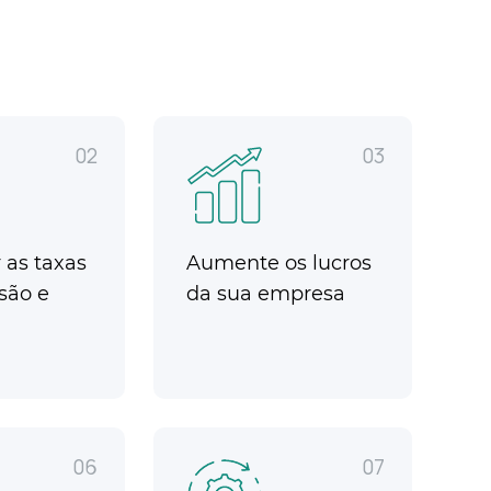
02
03
as taxas
Aumente os lucros
são e
da sua empresa
06
07