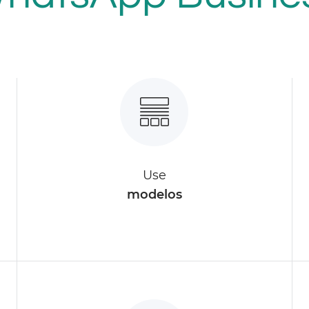
Use
modelos