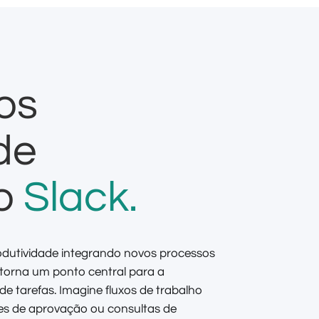
os
de
ao
Slack.
odutividade integrando novos processos
 torna um ponto central para a
 tarefas. Imagine fluxos de trabalho
ções de aprovação ou consultas de