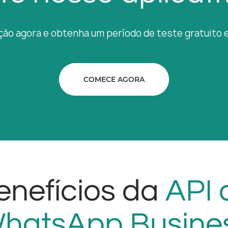
ção agora e obtenha um período de teste gratuito 
COMECE AGORA
enefícios da
API 
hatsApp Busine