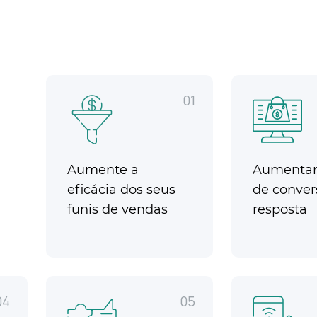
01
Aumente a
Aumentar 
eficácia dos seus
de conver
funis de vendas
resposta
04
05