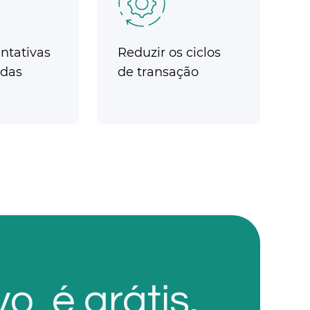
ntativas
Reduzir os ciclos
das
de transação
, é grátis.