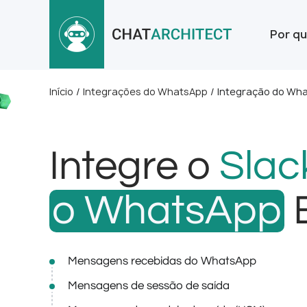
Por qu
Início
/
Integrações do WhatsApp
/
Integração do Wha
Integre o
Slac
o WhatsApp
B
Mensagens recebidas do WhatsApp
Mensagens de sessão de saída