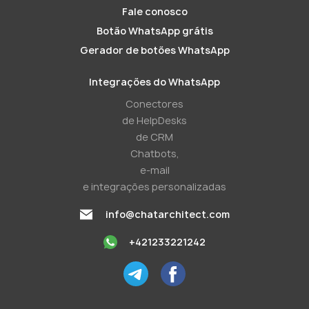
Fale conosco
Botão WhatsApp grátis
Gerador de botões WhatsApp
Integrações do WhatsApp
Conectores
de HelpDesks
de CRM
Chatbots,
e-mail
e integrações personalizadas
info@chatarchitect.com
+421233221242