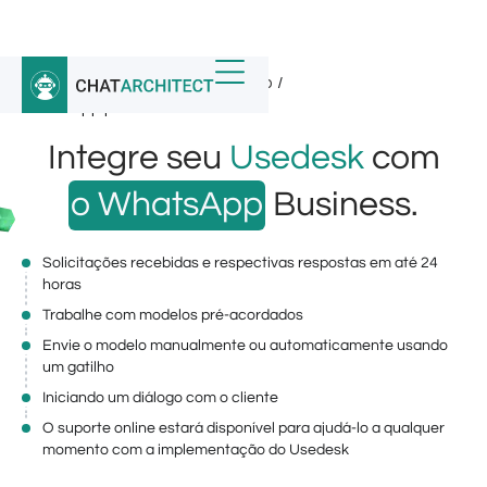
Início
/
Integrações do WhatsApp
/
Whatsapp para Usedesk
Integre seu
Usedesk
com
o WhatsApp
Business.
Solicitações recebidas e respectivas respostas em até 24
horas
Trabalhe com modelos pré-acordados
Envie o modelo manualmente ou automaticamente usando
um gatilho
Iniciando um diálogo com o cliente
O suporte online estará disponível para ajudá-lo a qualquer
momento com a implementação do Usedesk