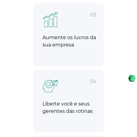
03
Aumente os lucros da
sua empresa
04
Liberte você e seus
gerentes das rotinas