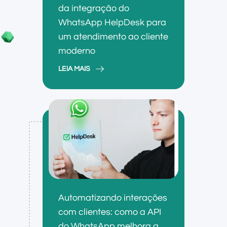
da integração do
WhatsApp HelpDesk para
um atendimento ao cliente
moderno
LEIA MAIS
Automatizando interações
com clientes: como a API
do WhatsApp melhora a