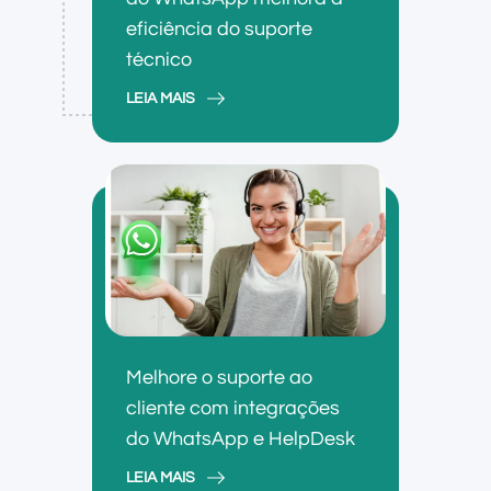
eficiência do suporte
técnico
LEIA MAIS
Melhore o suporte ao
cliente com integrações
do WhatsApp e HelpDesk
LEIA MAIS