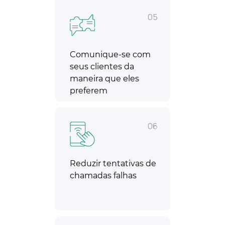
05
Comunique-se com
seus clientes da
maneira que eles
preferem
06
Reduzir tentativas de
chamadas falhas