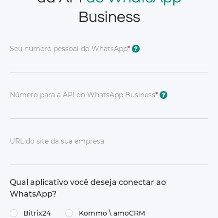
Business
Seu número pessoal do WhatsApp
*
?
Número para a API do WhatsApp Business
*
?
URL do site da sua empresa
Qual aplicativo você deseja conectar ao
WhatsApp?
Bitrix24
Kommo \ amoCRM