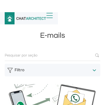
Início
/
Notícias
/
E-mails
E-mails
Filtro