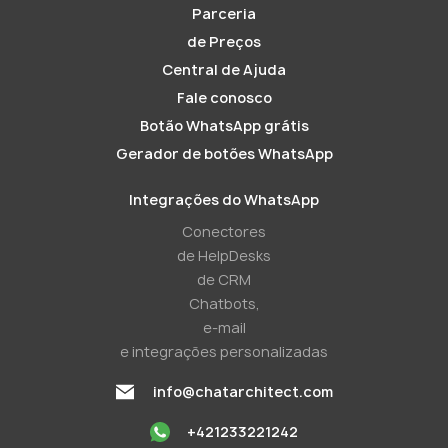
Parceria
de Preços
Central de Ajuda
Fale conosco
Botão WhatsApp grátis
Gerador de botões WhatsApp
Integrações do WhatsApp
Conectores
de HelpDesks
de CRM
Chatbots,
e-mail
e integrações personalizadas
info@chatarchitect.com
+421233221242