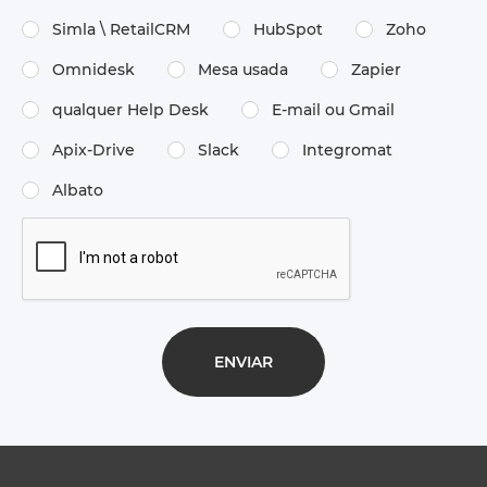
Simla \ RetailCRM
HubSpot
Zoho
Omnidesk
Mesa usada
Zapier
qualquer Help Desk
E-mail ou Gmail
Apix-Drive
Slack
Integromat
Albato