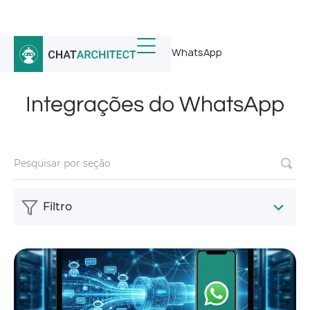
Início
/
Notícias
/
Integrações do WhatsApp
Integrações do WhatsApp
Filtro