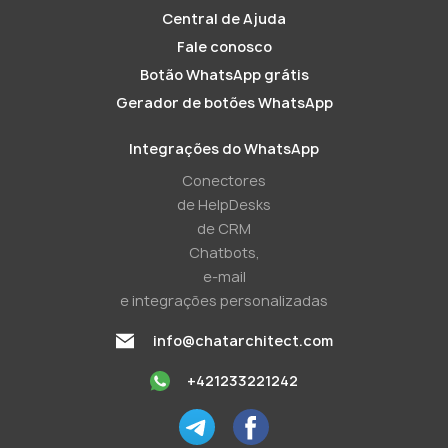
Central de Ajuda
Fale conosco
Botão WhatsApp grátis
Gerador de botões WhatsApp
Integrações do WhatsApp
Conectores
de HelpDesks
de CRM
Chatbots,
e-mail
e integrações personalizadas
info@chatarchitect.com
+421233221242