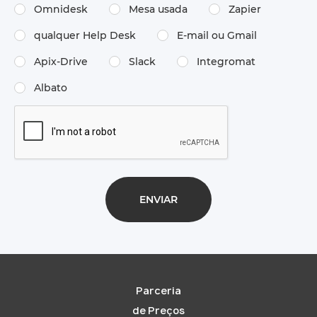
Omnidesk
Mesa usada
Zapier
qualquer Help Desk
E-mail ou Gmail
Apix-Drive
Slack
Integromat
Albato
Parceria
de Preços