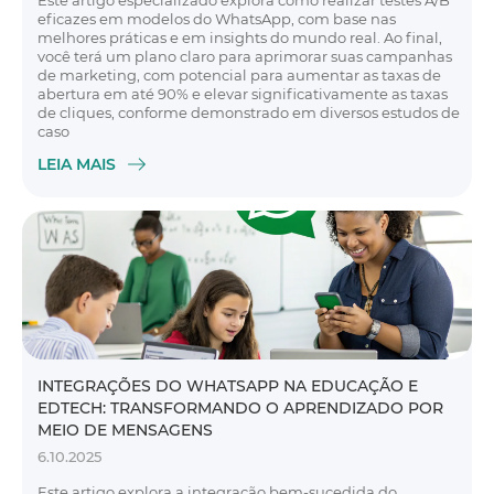
Este artigo especializado explora como realizar testes A/B
eficazes em modelos do WhatsApp, com base nas
melhores práticas e em insights do mundo real. Ao final,
você terá um plano claro para aprimorar suas campanhas
de marketing, com potencial para aumentar as taxas de
abertura em até 90% e elevar significativamente as taxas
de cliques, conforme demonstrado em diversos estudos de
caso
LEIA MAIS
INTEGRAÇÕES DO WHATSAPP NA EDUCAÇÃO E
EDTECH: TRANSFORMANDO O APRENDIZADO POR
MEIO DE MENSAGENS
6.10.2025
Este artigo explora a integração bem-sucedida do