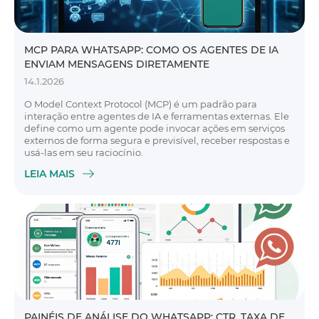
MCP PARA WHATSAPP: COMO OS AGENTES DE IA
ENVIAM MENSAGENS DIRETAMENTE
14.1.2026
O Model Context Protocol (MCP) é um padrão para
interação entre agentes de IA e ferramentas externas. Ele
define como um agente pode invocar ações em serviços
externos de forma segura e previsível, receber respostas e
usá-las em seu raciocínio.
LEIA MAIS
PAINÉIS DE ANÁLISE DO WHATSAPP: CTR, TAXA DE