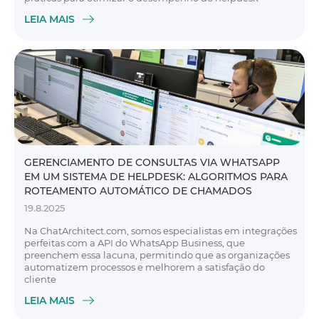
LEIA MAIS
GERENCIAMENTO DE CONSULTAS VIA WHATSAPP
EM UM SISTEMA DE HELPDESK: ALGORITMOS PARA
ROTEAMENTO AUTOMÁTICO DE CHAMADOS
19.8.2025
Na ChatArchitect.com, somos especialistas em integrações
perfeitas com a API do WhatsApp Business, que
preenchem essa lacuna, permitindo que as organizações
automatizem processos e melhorem a satisfação do
cliente
LEIA MAIS