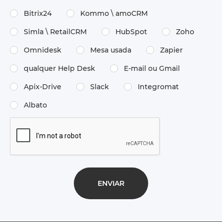
Bitrix24
Kommo \ amoCRM
Simla \ RetailCRM
HubSpot
Zoho
Omnidesk
Mesa usada
Zapier
qualquer Help Desk
E-mail ou Gmail
Apix-Drive
Slack
Integromat
Albato