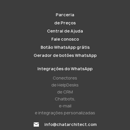
Parceria
de Preços
Central de Ajuda
Fale conosco
Botão WhatsApp grátis
Gerador de botões WhatsApp
Integrações do WhatsApp
Conectores
de HelpDesks
de CRM
Chatbots,
e-mail
e integrações personalizadas
info@chatarchitect.com