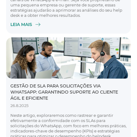
uma pequena empresa ou gerente de suporte, essas
estratégias ajudarão a aprimorar as análises do seu help
desk e a obter melhores resultados.
LEIA MAIS
GESTÃO DE SLA PARA SOLICITAÇÕES VIA
WHATSAPP: GARANTINDO SUPORTE AO CLIENTE
ÁGIL E EFICIENTE
26.8.2025
Neste artigo, exploraremos como rastrear e garantir
efetivamente a conformidade com os SLAs para
solicitações do WhatsApp, com foco em melhores práticas,
indicadores-chave de desempenho (KPIs) e estratégias
práticas para otimizar o desempenho do helpdesk