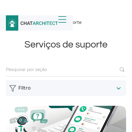
Início
/
Notícias
/
Serviços de suporte
Serviços de suporte
Filtro