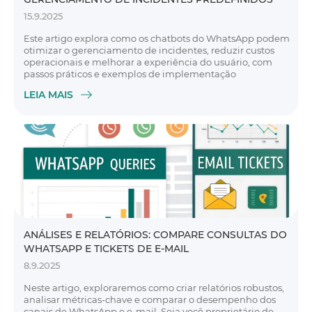
15.9.2025
Este artigo explora como os chatbots do WhatsApp podem
otimizar o gerenciamento de incidentes, reduzir custos
operacionais e melhorar a experiência do usuário, com
passos práticos e exemplos de implementação
LEIA MAIS
ANÁLISES E RELATÓRIOS: COMPARE CONSULTAS DO
WHATSAPP E TICKETS DE E-MAIL
8.9.2025
Neste artigo, exploraremos como criar relatórios robustos,
analisar métricas-chave e comparar o desempenho dos
canais de WhatsApp e e-mail. Seja você proprietário de