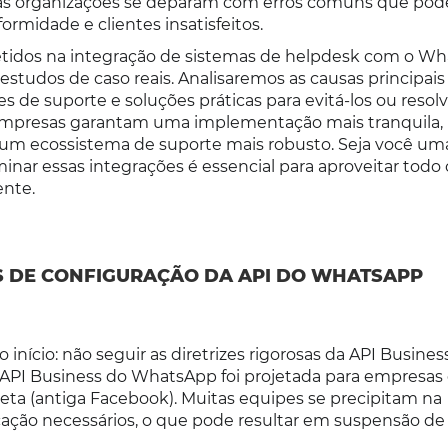
itas organizações se deparam com erros comuns que pod
rmidade e clientes insatisfeitos.
etidos na integração de sistemas de helpdesk com o Wh
studos de caso reais. Analisaremos as causas principais
 de suporte e soluções práticas para evitá-los ou resolv
empresas garantam uma implementação mais tranquila,
 um ecossistema de suporte mais robusto. Seja você um
ar essas integrações é essencial para aproveitar todo 
ente.
S DE CONFIGURAÇÃO DA API DO WHATSAPP
nício: não seguir as diretrizes rigorosas da API Busines
a API Business do WhatsApp foi projetada para empresas
ta (antiga Facebook). Muitas equipes se precipitam na
icação necessários, o que pode resultar em suspensão de