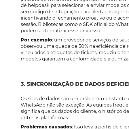
de helpdesk para selecionar e enviar modelos
seu código de integração para alertar os agent
incentivando o fechamento proativo ou o a
sessão. Bibliotecas como o SDK oficial do Wha
podem automatizar esse processo.
Por exemplo
: um provedor de serviços de s
observou uma queda de 30% na eficiência de 
vinculados a etiquetas de tickets, reduziu o t
modelos garantem a conformidade e a otimiza
3. SINCRONIZAÇÃO DE DADOS DEFICI
Os silos de dados são um problema constante e
WhatsApp não são exceção. As equipes frequen
significa que os dados do cliente, o histórico 
entre as plataformas.
Problemas causados
: Isso leva a perfis de 