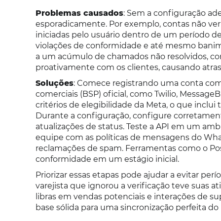
Problemas causados
: Sem a configuração ad
esporadicamente. Por exemplo, contas não ve
iniciadas pelo usuário dentro de um período d
violações de conformidade e até mesmo banim
a um acúmulo de chamados não resolvidos, com
proativamente com os clientes, causando atras
Soluções
: Comece registrando uma conta com
comerciais (BSP) oficial, como Twilio, Message
critérios de elegibilidade da Meta, o que incl
Durante a configuração, configure corretame
atualizações de status. Teste a API em um ambi
equipe com as políticas de mensagens do Whats
reclamações de spam. Ferramentas como o Pos
conformidade em um estágio inicial.
Priorizar essas etapas pode ajudar a evitar pe
varejista que ignorou a verificação teve suas
libras em vendas potenciais e interações de 
base sólida para uma sincronização perfeita do