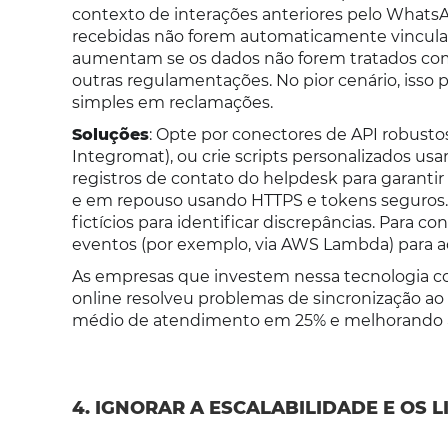
contexto de interações anteriores pelo What
recebidas não forem automaticamente vinculad
aumentam se os dados não forem tratados com
outras regulamentações. No pior cenário, isso 
simples em reclamações.
Soluções
: Opte por conectores de API robust
Integromat), ou crie scripts personalizados u
registros de contato do helpdesk para garantir
e em repouso usando HTTPS e tokens seguros.
fictícios para identificar discrepâncias. Para 
eventos (por exemplo, via AWS Lambda) para a
As empresas que investem nessa tecnologia co
online resolveu problemas de sincronização ao
médio de atendimento em 25% e melhorando as
4. IGNORAR A ESCALABILIDADE E OS L