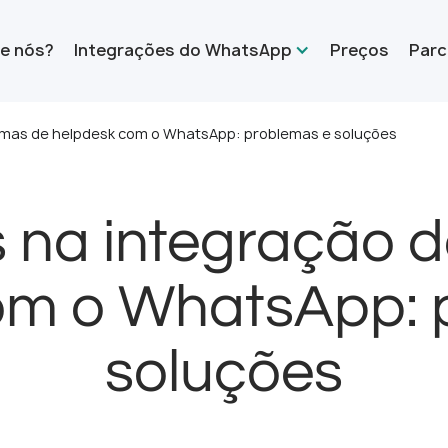
e nós?
Integrações do WhatsApp
Preços
Parc
emas de helpdesk com o WhatsApp: problemas e soluções
 na integração d
om o WhatsApp: 
soluções