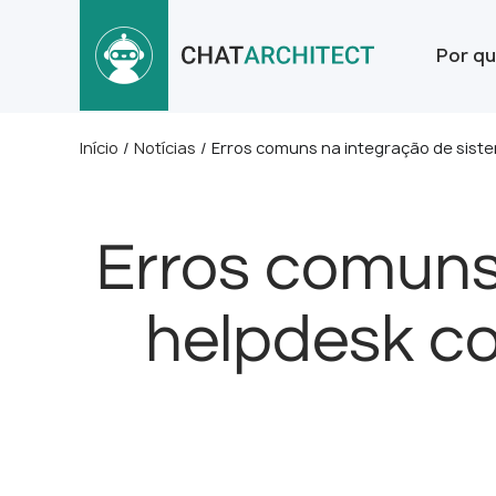
Por qu
Início
/
Notícias
/
Erros comuns na integração de sist
Erros comuns
helpdesk c