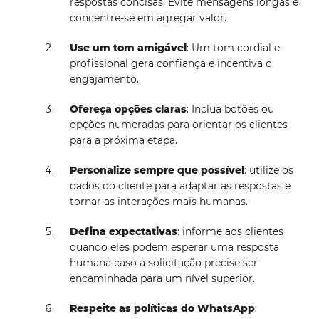
respostas concisas. Evite mensagens longas e
concentre-se em agregar valor.
Use um tom amigável
: Um tom cordial e
profissional gera confiança e incentiva o
engajamento.
Ofereça opções claras
: Inclua botões ou
opções numeradas para orientar os clientes
para a próxima etapa.
Personalize sempre que possível
: utilize os
dados do cliente para adaptar as respostas e
tornar as interações mais humanas.
Defina expectativas
: informe aos clientes
quando eles podem esperar uma resposta
humana caso a solicitação precise ser
encaminhada para um nível superior.
Respeite as políticas do WhatsApp
: