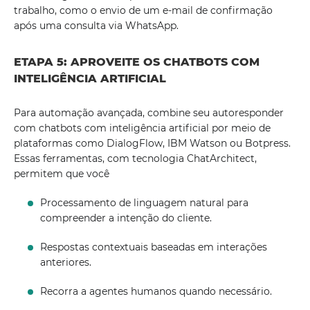
trabalho, como o envio de um e-mail de confirmação
após uma consulta via WhatsApp.
ETAPA 5: APROVEITE OS CHATBOTS COM
INTELIGÊNCIA ARTIFICIAL
Para automação avançada, combine seu autoresponder
com chatbots com inteligência artificial por meio de
plataformas como DialogFlow, IBM Watson ou Botpress.
Essas ferramentas, com tecnologia ChatArchitect,
permitem que você
Processamento de linguagem natural para
compreender a intenção do cliente.
Respostas contextuais baseadas em interações
anteriores.
Recorra a agentes humanos quando necessário.