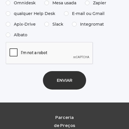
Omnidesk
Mesa usada
Zapier
qualquer Help Desk
E-mail ou Gmail
Apix-Drive
Slack
Integromat
Albato
Parceria
de Preços