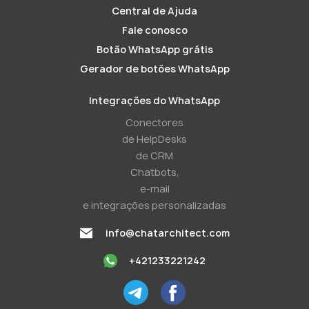
Central de Ajuda
Fale conosco
Botão WhatsApp grátis
Gerador de botões WhatsApp
Integrações do WhatsApp
Conectores
de HelpDesks
de CRM
Chatbots,
e-mail
e integrações personalizadas
info@chatarchitect.com
+421233221242