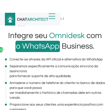
Início
/
Integrações do WhatsApp
/
WhatsApp para Omnidesk
Integre seu
Omnidesk
com
o WhatsApp
Business.
Conecte-se através da API oficial e alternativa do WhatsApp
Separamos especificamente a comunicação síncrona da
assíncrona
para fornecer suporte de alta qualidade.
Armazene o número de telefone do cliente no banco de dados
para que você possa
ver imediatamente o histórico de chamadas dele em outros
canais.
Proporcione aos seus clientes uma experiência positiva com
a empresa.