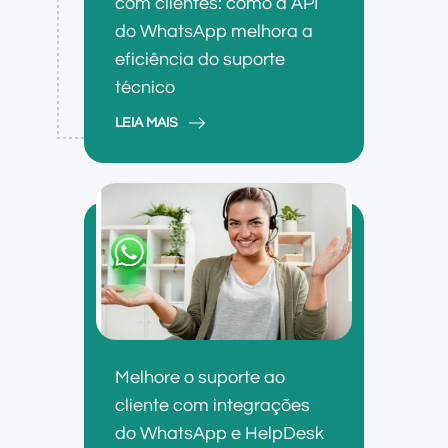
com clientes: como a API
do WhatsApp melhora a
eficiência do suporte
técnico
LEIA MAIS
Melhore o suporte ao
cliente com integrações
do WhatsApp e HelpDesk