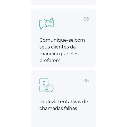
05
Comunique-se com
seus clientes da
maneira que eles
preferem
06
Reduzir tentativas de
chamadas falhas