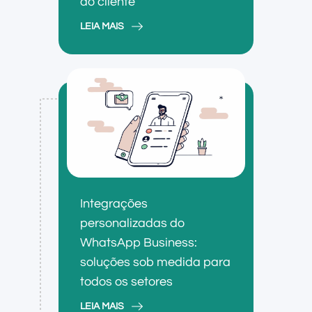
do cliente
LEIA MAIS
Integrações
personalizadas do
WhatsApp Business:
soluções sob medida para
todos os setores
LEIA MAIS