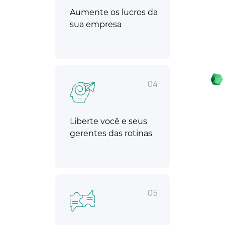
Aumente os lucros da
sua empresa
04
Liberte você e seus
gerentes das rotinas
05