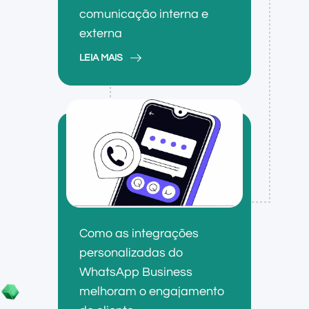
comunicação interna e
externa
LEIA MAIS
Como as integrações
personalizadas do
WhatsApp Business
melhoram o engajamento