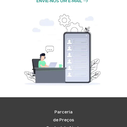
ENVIE-NOS UM E-MAIL
Parceria
de Preços