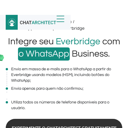
Início
/
Integrações do WhatsApp
/
API WhatsApp Business para Everbridge
Integre seu
Everbridge
com
o WhatsApp
Business.
Envio em massa de e-mails para o WhatsApp a partir do
Everbridge usando modelos (HSM), incluindo botões do
WhatsApp;
Envia apenas para quem não confirmou;
Utiliza todos os números de telefone disponíveis para o
usuário.