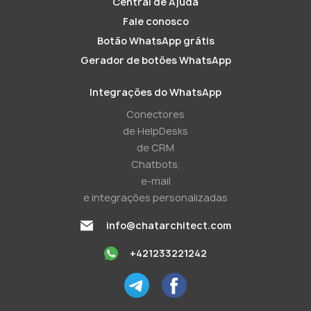
Central de Ajuda
Fale conosco
Botão WhatsApp grátis
Gerador de botões WhatsApp
Integrações do WhatsApp
Conectores
de HelpDesks
de CRM
Chatbots,
e-mail
e integrações personalizadas
info@chatarchitect.com
+421233221242