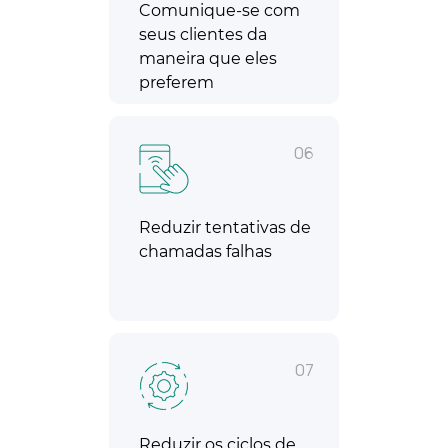
Comunique-se com
seus clientes da
maneira que eles
preferem
06
Reduzir tentativas de
chamadas falhas
07
Reduzir os ciclos de