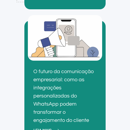
O futuro da comunicação
empresarial: como as
integrações
personalizadas do
WhatsApp podem
transformar o
engajamento do cliente