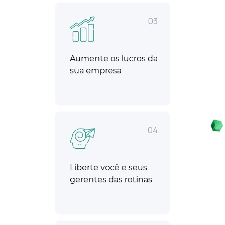
03
Aumente os lucros da
sua empresa
04
Liberte você e seus
gerentes das rotinas