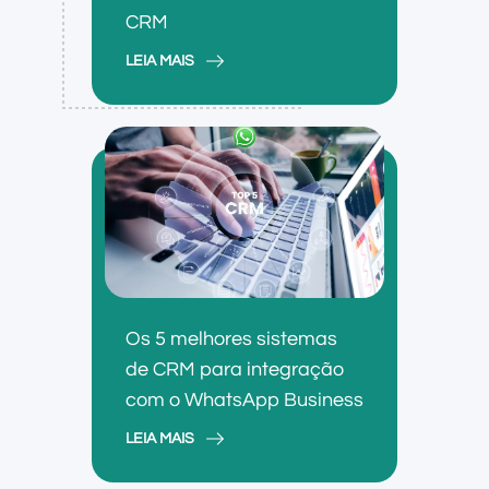
CRM
LEIA MAIS
Os 5 melhores sistemas
de CRM para integração
com o WhatsApp Business
LEIA MAIS