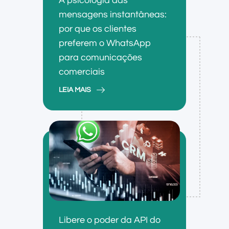
A psicologia das
mensagens instantâneas:
por que os clientes
preferem o WhatsApp
para comunicações
comerciais
LEIA MAIS
Libere o poder da API do