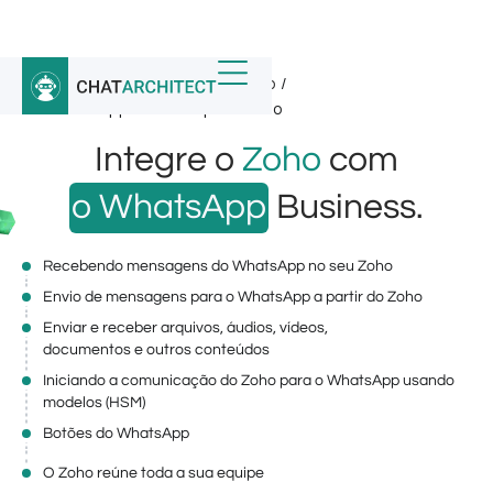
Início
/
Integrações do WhatsApp
/
API WhatsApp Business para Zoho
Integre o
Zoho
com
o WhatsApp
Business.
Recebendo mensagens do WhatsApp no ​​seu Zoho
Envio de mensagens para o WhatsApp a partir do Zoho
Enviar e receber arquivos, áudios, vídeos,
documentos e outros conteúdos
Iniciando a comunicação do Zoho para o WhatsApp usando
modelos (HSM)
Botões do WhatsApp
O Zoho reúne toda a sua equipe