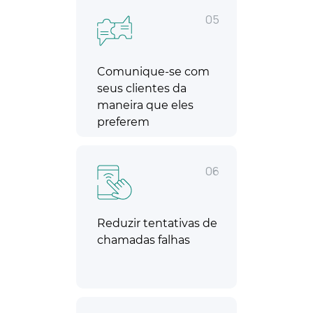
05
Comunique-se com
seus clientes da
maneira que eles
preferem
06
Reduzir tentativas de
chamadas falhas