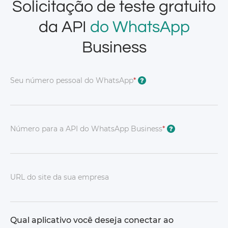
Solicitação de teste gratuito
da API
do WhatsApp
Business
Seu número pessoal do WhatsApp
*
?
Número para a API do WhatsApp Business
*
?
URL do site da sua empresa
Qual aplicativo você deseja conectar ao