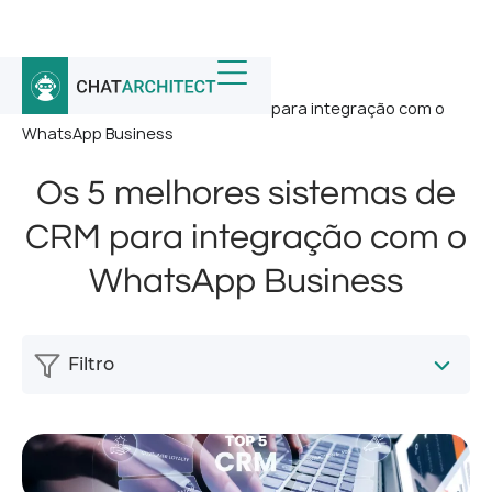
Início
/
Notícias
/
Os 5 melhores sistemas de CRM para integração com o
WhatsApp Business
Os 5 melhores sistemas de
CRM para integração com o
WhatsApp Business
Filtro