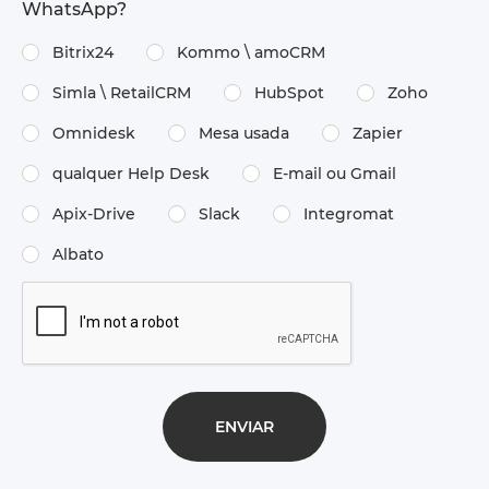
WhatsApp?
Bitrix24
Kommo \ amoCRM
Simla \ RetailCRM
HubSpot
Zoho
Omnidesk
Mesa usada
Zapier
qualquer Help Desk
E-mail ou Gmail
Apix-Drive
Slack
Integromat
Albato