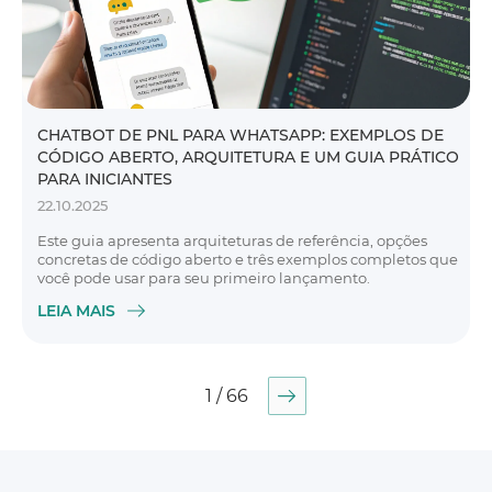
CHATBOT DE PNL PARA WHATSAPP: EXEMPLOS DE
CÓDIGO ABERTO, ARQUITETURA E UM GUIA PRÁTICO
PARA INICIANTES
22.10.2025
Este guia apresenta arquiteturas de referência, opções
concretas de código aberto e três exemplos completos que
você pode usar para seu primeiro lançamento.
LEIA MAIS
1 / 66