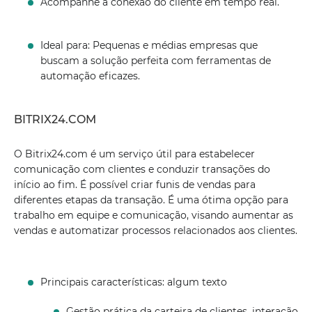
Acompanhe a conexão do cliente em tempo real.
Ideal para: Pequenas e médias empresas que
buscam a solução perfeita com ferramentas de
automação eficazes.
BITRIX24.COM
O Bitrix24.com é um serviço útil para estabelecer
comunicação com clientes e conduzir transações do
início ao fim. É possível criar funis de vendas para
diferentes etapas da transação. É uma ótima opção para
trabalho em equipe e comunicação, visando aumentar as
vendas e automatizar processos relacionados aos clientes.
Principais características: algum texto
Gestão prática da carteira de clientes, interação