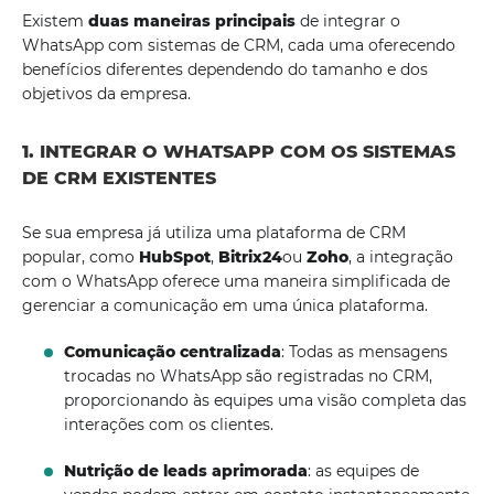
Existem
duas maneiras principais
de integrar o
WhatsApp com sistemas de CRM, cada uma oferecendo
benefícios diferentes dependendo do tamanho e dos
objetivos da empresa.
1. INTEGRAR O WHATSAPP COM OS SISTEMAS
DE CRM EXISTENTES
Se sua empresa já utiliza uma plataforma de CRM
popular, como
HubSpot
,
Bitrix24
ou
Zoho
, a integração
com o WhatsApp oferece uma maneira simplificada de
gerenciar a comunicação em uma única plataforma.
Comunicação centralizada
: Todas as mensagens
trocadas no WhatsApp são registradas no CRM,
proporcionando às equipes uma visão completa das
interações com os clientes.
Nutrição de leads aprimorada
: as equipes de