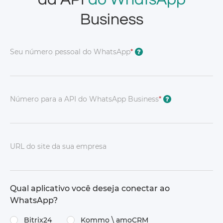
Business
Seu número pessoal do WhatsApp
*
?
Número para a API do WhatsApp Business
*
?
URL do site da sua empresa
Qual aplicativo você deseja conectar ao
WhatsApp?
Bitrix24
Kommo \ amoCRM