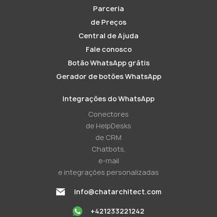
Parceria
de Preços
Central de Ajuda
Fale conosco
Botão WhatsApp grátis
Gerador de botões WhatsApp
Integrações do WhatsApp
Conectores
de HelpDesks
de CRM
Chatbots,
e-mail
e integrações personalizadas
info@chatarchitect.com
+421233221242