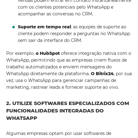
vendas podem entrar em contato instantaneamente
com os clientes potenciais pelo WhatsApp e
acompanhar as conversas no CRM.
Suporte em tempo real
: as equipes de suporte ao
cliente podem responder a perguntas no WhatsApp
sem sair da interface do CRM.
Por exemplo,
o HubSpot
oferece integração nativa com o
WhatsApp, permitindo que as empresas criem fluxos de
trabalho automatizados e enviem mensagens do
WhatsApp diretamente da plataforma.
O Bitrix24
, por sua
vez, usa o WhatsApp para gerenciar campanhas de
marketing, rastrear leads e fornecer suporte ao vivo.
2. UTILIZE SOFTWARES ESPECIALIZADOS COM
FUNCIONALIDADES INTEGRADAS DO
WHATSAPP
Algumas empresas optam por usar softwares de