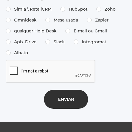
Simla \ RetailCRM
HubSpot
Zoho
Omnidesk
Mesa usada
Zapier
qualquer Help Desk
E-mail ou Gmail
Apix-Drive
Slack
Integromat
Albato