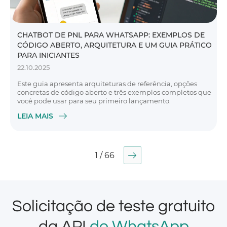
CHATBOT DE PNL PARA WHATSAPP: EXEMPLOS DE
CÓDIGO ABERTO, ARQUITETURA E UM GUIA PRÁTICO
PARA INICIANTES
22.10.2025
Este guia apresenta arquiteturas de referência, opções
concretas de código aberto e três exemplos completos que
você pode usar para seu primeiro lançamento.
LEIA MAIS
1 / 66
Solicitação de teste gratuito
da API
do WhatsApp