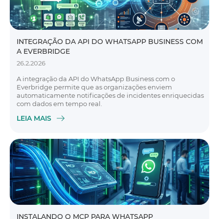
INTEGRAÇÃO DA API DO WHATSAPP BUSINESS COM
A EVERBRIDGE
26.2.2026
A integração da API do WhatsApp Business com o
Everbridge permite que as organizações enviem
automaticamente notificações de incidentes enriquecidas
com dados em tempo real.
LEIA MAIS
INSTALANDO O MCP PARA WHATSAPP