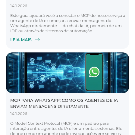
14.1.2026
Este guia ajudará você a conectar o MCP do nosso serviço a
um agente de IA e começar a enviar mensagens do
WhatsApp diretamente — do chat da IA, por meio de um
IDE ou através de sistemas de automação.
LEIA MAIS
MCP PARA WHATSAPP: COMO OS AGENTES DE IA
ENVIAM MENSAGENS DIRETAMENTE
14.1.2026
O Model Context Protocol (MCP) é um padrão para
interação entre agentes de IA e ferramentas externas. Ele
define como um agente pode invocar ações em serviços