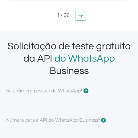
1 / 66
Solicitação de teste gratuito
da API
do WhatsApp
Business
Seu número pessoal do WhatsApp
*
?
Número para a API do WhatsApp Business
*
?