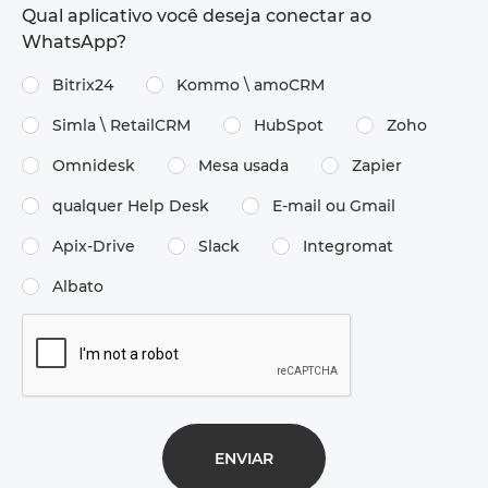
Qual aplicativo você deseja conectar ao
WhatsApp?
Bitrix24
Kommo \ amoCRM
Simla \ RetailCRM
HubSpot
Zoho
Omnidesk
Mesa usada
Zapier
qualquer Help Desk
E-mail ou Gmail
Apix-Drive
Slack
Integromat
Albato