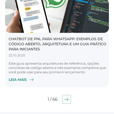
CHATBOT DE PNL PARA WHATSAPP: EXEMPLOS DE
CÓDIGO ABERTO, ARQUITETURA E UM GUIA PRÁTICO
PARA INICIANTES
22.10.2025
Este guia apresenta arquiteturas de referência, opções
concretas de código aberto e três exemplos completos que
você pode usar para seu primeiro lançamento.
LEIA MAIS
1 / 66