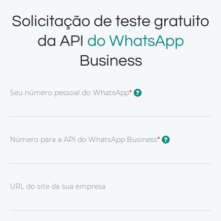
Solicitação de teste gratuito
da API
do WhatsApp
Business
Seu número pessoal do WhatsApp
*
?
Número para a API do WhatsApp Business
*
?
URL do site da sua empresa