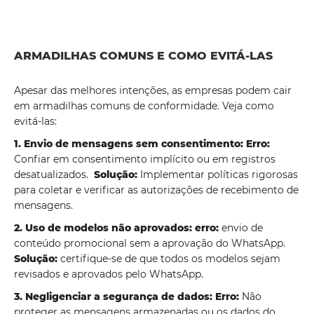
ARMADILHAS COMUNS E COMO EVITÁ-LAS
Apesar das melhores intenções, as empresas podem cair
em armadilhas comuns de conformidade. Veja como
evitá-las:
1. Envio de mensagens sem consentimento: Erro:
Confiar em consentimento implícito ou em registros
desatualizados.
Solução:
Implementar políticas rigorosas
para coletar e verificar as autorizações de recebimento de
mensagens.
2. Uso de modelos não aprovados: erro:
envio de
conteúdo promocional sem a aprovação do WhatsApp.
Solução:
certifique-se de que todos os modelos sejam
revisados ​​e aprovados pelo WhatsApp.
3. Negligenciar a segurança de dados: Erro:
Não
proteger as mensagens armazenadas ou os dados do