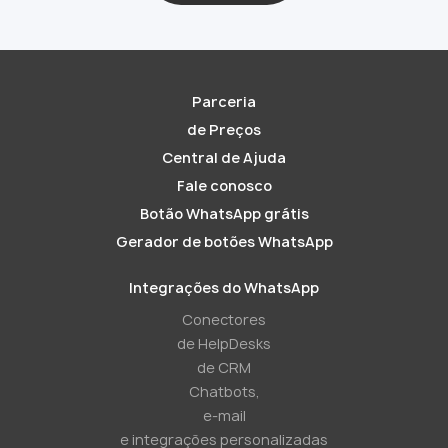
Parceria
de Preços
Central de Ajuda
Fale conosco
Botão WhatsApp grátis
Gerador de botões WhatsApp
Integrações do WhatsApp
Conectores
de HelpDesks
de CRM
Chatbots,
e-mail
e integrações personalizadas