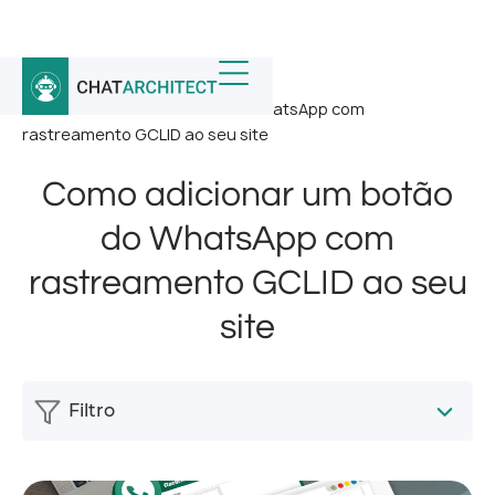
Início
/
Notícias
/
Como adicionar um botão do WhatsApp com
rastreamento GCLID ao seu site
Como adicionar um botão
do WhatsApp com
rastreamento GCLID ao seu
site
Filtro