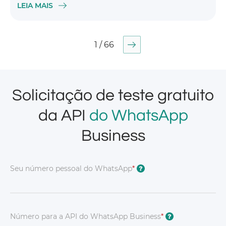
LEIA MAIS
1 / 66
Solicitação de teste gratuito
da API
do WhatsApp
Business
Seu número pessoal do WhatsApp
*
?
Número para a API do WhatsApp Business
*
?