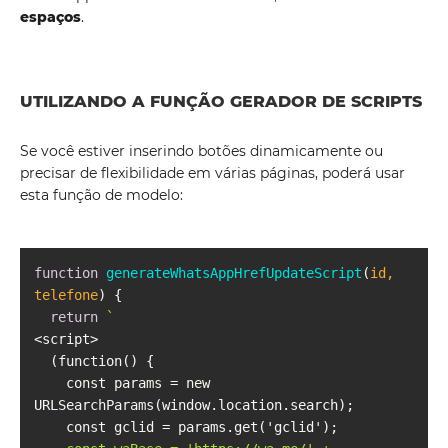
espaços
.
UTILIZANDO A FUNÇÃO GERADOR DE SCRIPTS
Se você estiver inserindo botões dinamicamente ou
precisar de flexibilidade em várias páginas, poderá usar
esta função de modelo:
function
generateWhatsAppHrefUpdateScript
(
id, 
telefone
) 
return
    const params = new 