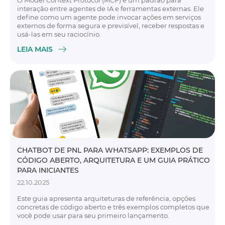
O Model Context Protocol (MCP) é um padrão para
interação entre agentes de IA e ferramentas externas. Ele
define como um agente pode invocar ações em serviços
externos de forma segura e previsível, receber respostas e
usá-las em seu raciocínio.
LEIA MAIS
CHATBOT DE PNL PARA WHATSAPP: EXEMPLOS DE
CÓDIGO ABERTO, ARQUITETURA E UM GUIA PRÁTICO
PARA INICIANTES
22.10.2025
Este guia apresenta arquiteturas de referência, opções
concretas de código aberto e três exemplos completos que
você pode usar para seu primeiro lançamento.