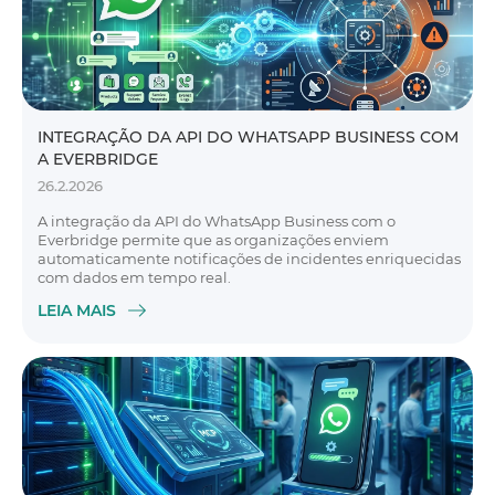
INTEGRAÇÃO DA API DO WHATSAPP BUSINESS COM
A EVERBRIDGE
26.2.2026
A integração da API do WhatsApp Business com o
Everbridge permite que as organizações enviem
automaticamente notificações de incidentes enriquecidas
com dados em tempo real.
LEIA MAIS