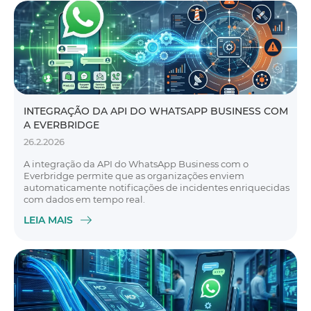
INTEGRAÇÃO DA API DO WHATSAPP BUSINESS COM
A EVERBRIDGE
26.2.2026
A integração da API do WhatsApp Business com o
Everbridge permite que as organizações enviem
automaticamente notificações de incidentes enriquecidas
com dados em tempo real.
LEIA MAIS