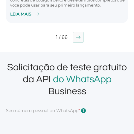
concretas de código aberto e três exemplos completos que
você pode usar para seu primeiro lançamento.
LEIA MAIS
1 / 66
Solicitação de teste gratuito
da API
do WhatsApp
Business
Seu número pessoal do WhatsApp
*
?