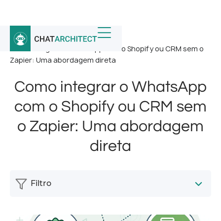
Início
/
Notícias
/
Como integrar o WhatsApp com o Shopify ou CRM sem o
Zapier: Uma abordagem direta
Como integrar o WhatsApp
com o Shopify ou CRM sem
o Zapier: Uma abordagem
direta
Filtro