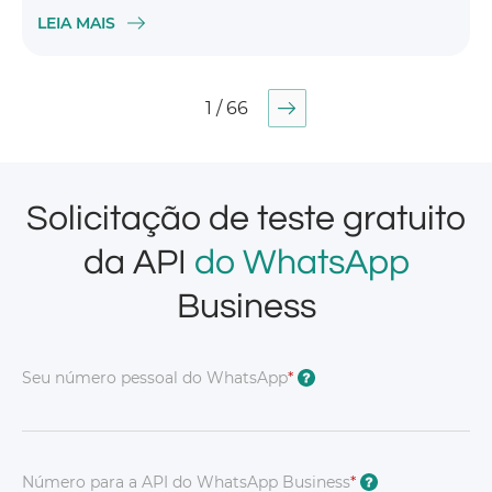
LEIA MAIS
1 / 66
Solicitação de teste gratuito
da API
do WhatsApp
Business
Seu número pessoal do WhatsApp
*
?
Número para a API do WhatsApp Business
*
?