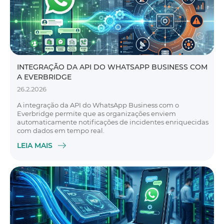
INTEGRAÇÃO DA API DO WHATSAPP BUSINESS COM
A EVERBRIDGE
26.2.2026
A integração da API do WhatsApp Business com o
Everbridge permite que as organizações enviem
automaticamente notificações de incidentes enriquecidas
com dados em tempo real.
LEIA MAIS