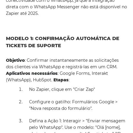
conectividade com o WhatsApp, já que a integração
direta com o WhatsApp Messenger não está disponível no
Zapier até 2025.
MODELO 1: CONFIRMAÇÃO AUTOMÁTICA DE
TICKETS DE SUPORTE
Objetivo
: Confirmar instantaneamente as solicitações
dos clientes via WhatsApp e registrá-las em um CRM.
Aplicativos necessários
: Google Forms, Interakt
(WhatsApp), HubSpot.
Etapas
:
No Zapier, clique em "Criar Zap"
Configure o gatilho: Formulários Google >
"Nova resposta do formulário".
Defina a Ação 1: Interagir > "Enviar mensagem
pelo WhatsApp". Use o modelo: "Olá [nome],