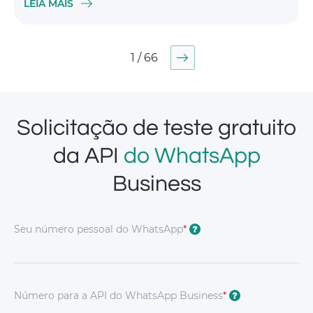
LEIA MAIS
1 / 66
Solicitação de teste gratuito
da API
do WhatsApp
Business
Seu número pessoal do WhatsApp
*
?
Número para a API do WhatsApp Business
*
?