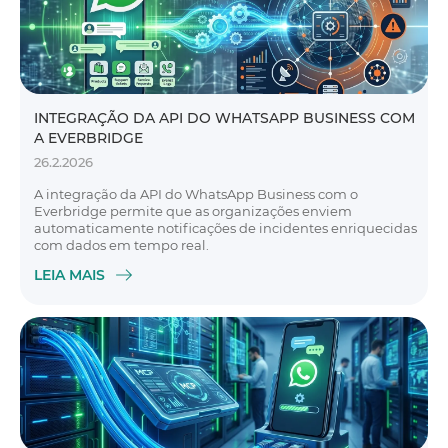
INTEGRAÇÃO DA API DO WHATSAPP BUSINESS COM
A EVERBRIDGE
26.2.2026
A integração da API do WhatsApp Business com o
Everbridge permite que as organizações enviem
automaticamente notificações de incidentes enriquecidas
com dados em tempo real.
LEIA MAIS