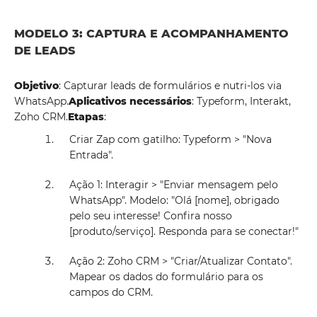
MODELO 3: CAPTURA E ACOMPANHAMENTO
DE LEADS
Objetivo
: Capturar leads de formulários e nutri-los via
WhatsApp.
Aplicativos necessários
: Typeform, Interakt,
Zoho CRM.
Etapas
:
Criar Zap com gatilho: Typeform > "Nova
Entrada".
Ação 1: Interagir > "Enviar mensagem pelo
WhatsApp". Modelo: "Olá [nome], obrigado
pelo seu interesse! Confira nosso
[produto/serviço]. Responda para se conectar!"
Ação 2: Zoho CRM > "Criar/Atualizar Contato".
Mapear os dados do formulário para os
campos do CRM.