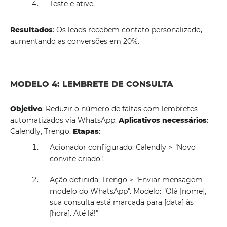
Teste e ative.
Resultados
: Os leads recebem contato personalizado,
aumentando as conversões em 20%.
MODELO 4: LEMBRETE DE CONSULTA
Objetivo
: Reduzir o número de faltas com lembretes
automatizados via WhatsApp.
Aplicativos necessários
:
Calendly, Trengo.
Etapas
:
Acionador configurado: Calendly > "Novo
convite criado".
Ação definida: Trengo > "Enviar mensagem
modelo do WhatsApp". Modelo: "Olá [nome],
sua consulta está marcada para [data] às
[hora]. Até lá!"