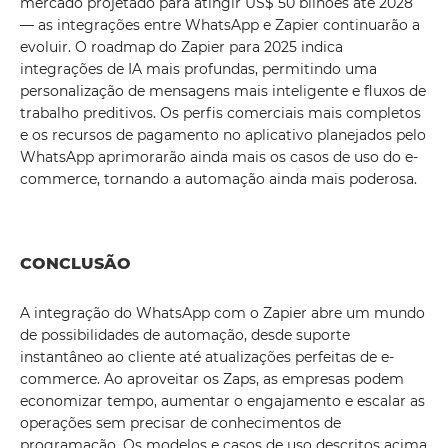
mercado projetado para atingir US$ 50 bilhões até 2028
— as integrações entre WhatsApp e Zapier continuarão a
evoluir. O roadmap do Zapier para 2025 indica
integrações de IA mais profundas, permitindo uma
personalização de mensagens mais inteligente e fluxos de
trabalho preditivos. Os perfis comerciais mais completos
e os recursos de pagamento no aplicativo planejados pelo
WhatsApp aprimorarão ainda mais os casos de uso do e-
commerce, tornando a automação ainda mais poderosa.
CONCLUSÃO
A integração do WhatsApp com o Zapier abre um mundo
de possibilidades de automação, desde suporte
instantâneo ao cliente até atualizações perfeitas de e-
commerce. Ao aproveitar os Zaps, as empresas podem
economizar tempo, aumentar o engajamento e escalar as
operações sem precisar de conhecimentos de
programação. Os modelos e casos de uso descritos acima