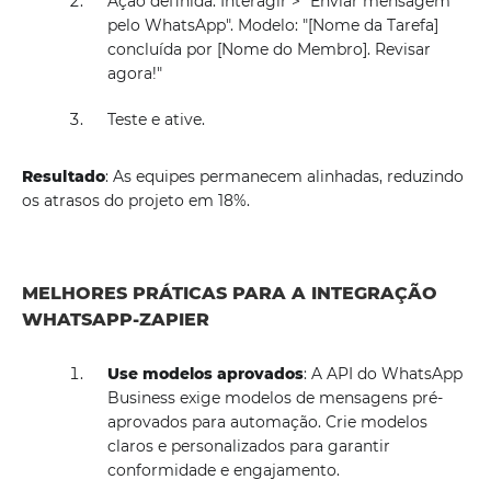
Ação definida: Interagir > "Enviar mensagem
pelo WhatsApp". Modelo: "[Nome da Tarefa]
concluída por [Nome do Membro]. Revisar
agora!"
Teste e ative.
Resultado
: As equipes permanecem alinhadas, reduzindo
os atrasos do projeto em 18%.
MELHORES PRÁTICAS PARA A INTEGRAÇÃO
WHATSAPP-ZAPIER
Use modelos aprovados
: A API do WhatsApp
Business exige modelos de mensagens pré-
aprovados para automação. Crie modelos
claros e personalizados para garantir
conformidade e engajamento.