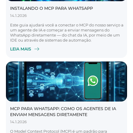
INSTALANDO O MCP PARA WHATSAPP
14.1.2026
Este guia ajudará você a conectar o MCP do nosso serviço a
um agente de IA e começar a enviar mensagens do
WhatsApp diretamente — do chat da IA, por meio de um
IDE ou através de sistemas de automação.
LEIA MAIS
MCP PARA WHATSAPP: COMO OS AGENTES DE IA
ENVIAM MENSAGENS DIRETAMENTE
14.1.2026
O Model Context Protocol (MCP) é um padrão para