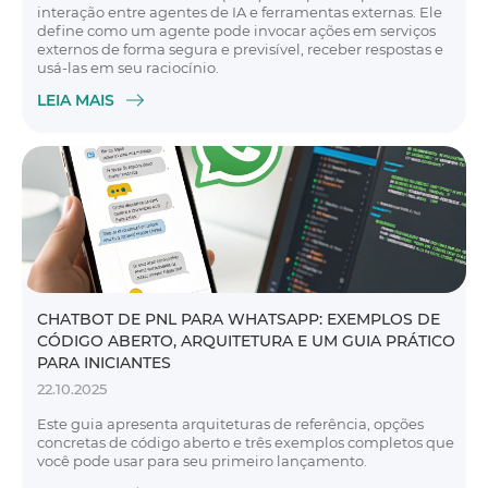
interação entre agentes de IA e ferramentas externas. Ele
define como um agente pode invocar ações em serviços
externos de forma segura e previsível, receber respostas e
usá-las em seu raciocínio.
LEIA MAIS
CHATBOT DE PNL PARA WHATSAPP: EXEMPLOS DE
CÓDIGO ABERTO, ARQUITETURA E UM GUIA PRÁTICO
PARA INICIANTES
22.10.2025
Este guia apresenta arquiteturas de referência, opções
concretas de código aberto e três exemplos completos que
você pode usar para seu primeiro lançamento.