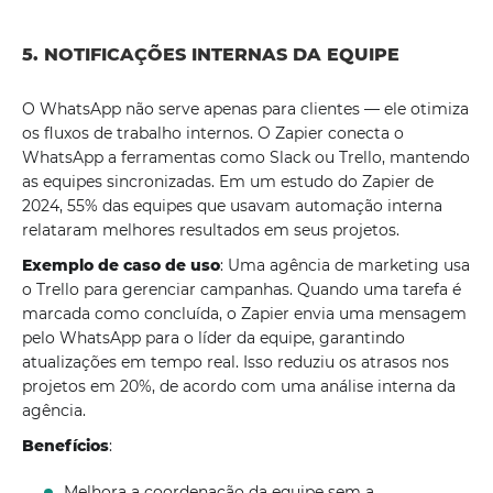
5. NOTIFICAÇÕES INTERNAS DA EQUIPE
O WhatsApp não serve apenas para clientes — ele otimiza
os fluxos de trabalho internos. O Zapier conecta o
WhatsApp a ferramentas como Slack ou Trello, mantendo
as equipes sincronizadas. Em um estudo do Zapier de
2024, 55% das equipes que usavam automação interna
relataram melhores resultados em seus projetos.
Exemplo de caso de uso
: Uma agência de marketing usa
o Trello para gerenciar campanhas. Quando uma tarefa é
marcada como concluída, o Zapier envia uma mensagem
pelo WhatsApp para o líder da equipe, garantindo
atualizações em tempo real. Isso reduziu os atrasos nos
projetos em 20%, de acordo com uma análise interna da
agência.
Benefícios
:
Melhora a coordenação da equipe sem a