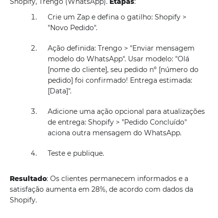
Shopify, Trengo (WhatsApp).
Etapas
:
Crie um Zap e defina o gatilho: Shopify >
"Novo Pedido".
Ação definida: Trengo > "Enviar mensagem
modelo do WhatsApp". Usar modelo: "Olá
[nome do cliente], seu pedido nº [número do
pedido] foi confirmado! Entrega estimada:
[Data]".
Adicione uma ação opcional para atualizações
de entrega: Shopify > "Pedido Concluído"
aciona outra mensagem do WhatsApp.
Teste e publique.
Resultado
: Os clientes permanecem informados e a
satisfação aumenta em 28%, de acordo com dados da
Shopify.