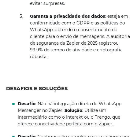
evitar surpresas.
Garanta a privacidade dos dados
: esteja em
conformidade com o GDPR e as políticas do
WhatsApp, obtendo o consentimento do
cliente para o envio de mensagens. A auditoria
de segurança da Zapier de 2025 registrou
99,9% de tempo de atividade e criptografia
robusta.
DESAFIOS E SOLUÇÕES
Desafio
: Não há integração direta do WhatsApp
Messenger no Zapier.
Solução
: Utilize um
intermediário como o Interakt ou o Trengo, que
oferece conectividade perfeita com o Zapier.
Desafio
: Configuração complexa para usuários sem