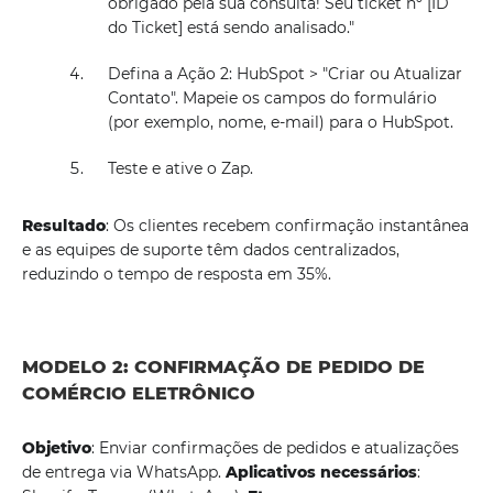
obrigado pela sua consulta! Seu ticket nº [ID
do Ticket] está sendo analisado."
Defina a Ação 2: HubSpot > "Criar ou Atualizar
Contato". Mapeie os campos do formulário
(por exemplo, nome, e-mail) para o HubSpot.
Teste e ative o Zap.
Resultado
: Os clientes recebem confirmação instantânea
e as equipes de suporte têm dados centralizados,
reduzindo o tempo de resposta em 35%.
MODELO 2: CONFIRMAÇÃO DE PEDIDO DE
COMÉRCIO ELETRÔNICO
Objetivo
: Enviar confirmações de pedidos e atualizações
de entrega via WhatsApp.
Aplicativos necessários
: