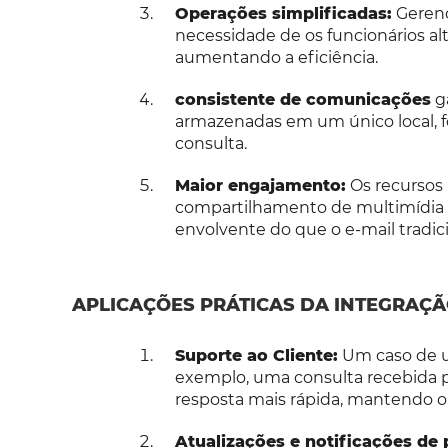
Operações simplificadas:
Gerenc
necessidade de os funcionários a
aumentando a eficiência.
consistente de comunicações
ga
armazenadas em um único local, 
consulta.
Maior engajamento:
Os recursos 
compartilhamento de multimídia 
envolvente do que o e-mail tradici
APLICAÇÕES PRÁTICAS DA INTEGRAÇÃ
Suporte ao Cliente:
Um caso de us
exemplo, uma consulta recebida 
resposta mais rápida, mantendo o
Atualizações e notificações de 