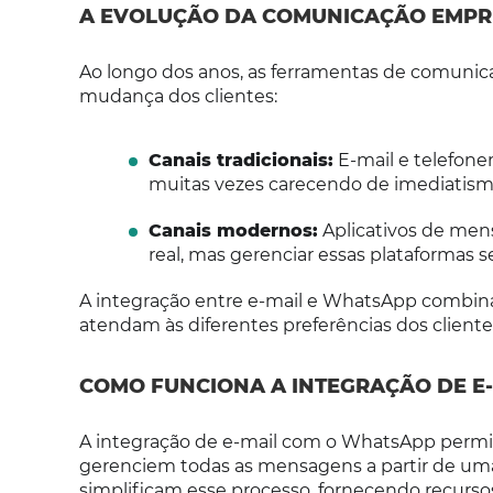
A EVOLUÇÃO DA COMUNICAÇÃO EMPR
Ao longo dos anos, as ferramentas de comunic
mudança dos clientes:
Canais tradicionais:
E-mail e telefone
muitas vezes carecendo de imediatism
Canais modernos:
Aplicativos de me
real, mas gerenciar essas plataformas 
A integração entre e-mail e WhatsApp combina
atendam às diferentes preferências dos cliente
COMO FUNCIONA A INTEGRAÇÃO DE E
A integração de e-mail com o WhatsApp perm
gerenciem todas as mensagens a partir de uma
simplificam esse processo, fornecendo recurs