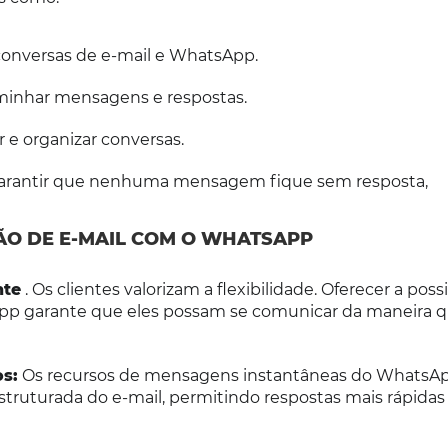
conversas de e-mail e WhatsApp.
inhar mensagens e respostas.
r e organizar conversas.
arantir que nenhuma mensagem fique sem resposta,
ÇÃO DE E-MAIL COM O WHATSAPP
nte
. Os clientes valorizam a flexibilidade. Oferecer a poss
App garante que eles possam se comunicar da maneira q
s:
Os recursos de mensagens instantâneas do WhatsA
uturada do e-mail, permitindo respostas mais rápida