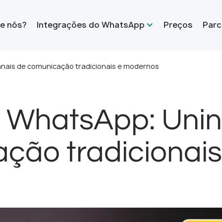
e nós?
Integrações do WhatsApp
Preços
Parc
anais de comunicação tradicionais e modernos
o WhatsApp: Unin
ção tradicionai