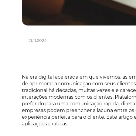
21.11.2024
Na era digital acelerada em que vivemos, as
de aprimorar a comunicação com seus cliente
tradicional há décadas, muitas vezes ele care
interações modernas com os clientes. Platafo
preferido para uma comunicação rápida, direta 
empresas podem preencher a lacuna entre os 
experiência perfeita para o cliente. Este artig
aplicações práticas.