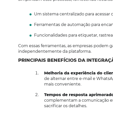
Um sistema centralizado para acessar 
Ferramentas de automação para encam
Funcionalidades para etiquetar, rastrea
Com essas ferramentas, as empresas podem g
independentemente da plataforma.
PRINCIPAIS BENEFÍCIOS DA INTEGRA
Melhoria da experiência do clie
de alternar entre e-mail e Whats
mais conveniente.
Tempos de resposta aprimorado
complementam a comunicação estr
sacrificar os detalhes.