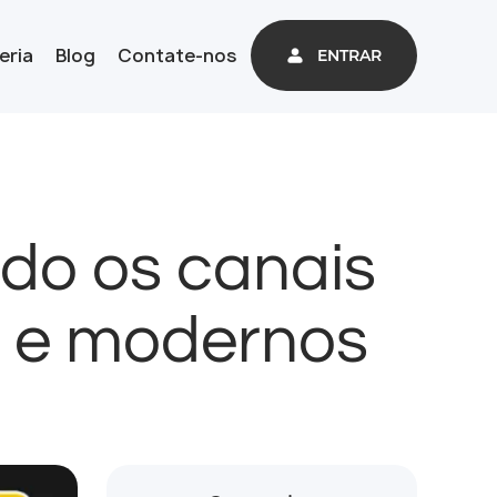
eria
Blog
Contate-nos
ENTRAR
do os canais
s e modernos