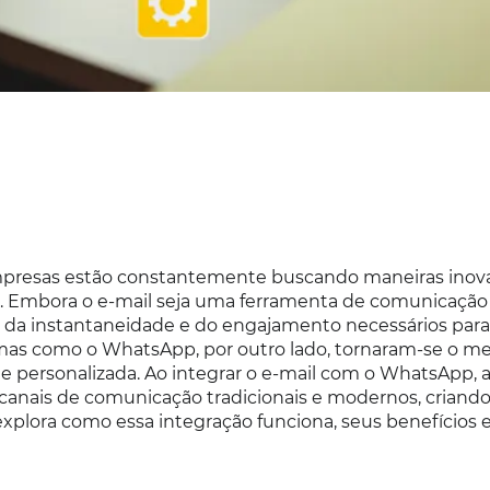
 empresas estão constantemente buscando maneiras inov
s. Embora o e-mail seja uma ferramenta de comunicação
ce da instantaneidade e do engajamento necessários para
rmas como o WhatsApp, por outro lado, tornaram-se o me
e personalizada. Ao integrar o e-mail com o WhatsApp, 
canais de comunicação tradicionais e modernos, criand
o explora como essa integração funciona, seus benefícios 