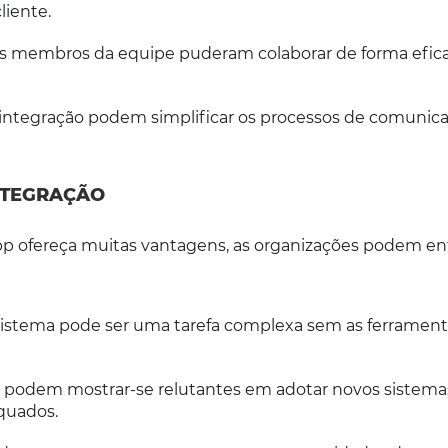
iente.
s os membros da equipe puderam colaborar de forma efic
integração podem simplificar os processos de comunic
NTEGRAÇÃO
p ofereça muitas vantagens, as organizações podem en
sistema pode ser uma tarefa complexa sem as ferrament
 podem mostrar-se relutantes em adotar novos sistema
quados.