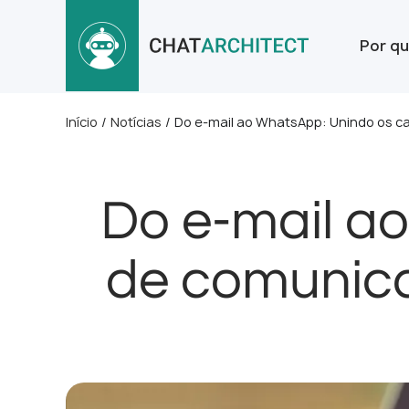
Por qu
Início
/
Notícias
/
Do e-mail ao WhatsApp: Unindo os c
Do e-mail a
de comunica