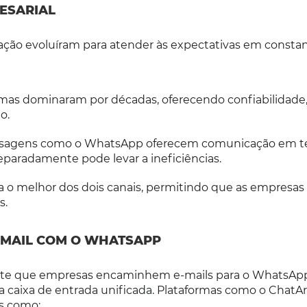
ESARIAL
ação evoluíram para atender às expectativas em consta
mas dominaram por décadas, oferecendo confiabilidade
o.
nsagens como o WhatsApp oferecem comunicação em 
separadamente pode levar a ineficiências.
 o melhor dos dois canais, permitindo que as empresas
s.
-MAIL COM O WHATSAPP
ite que empresas encaminhem e-mails para o WhatsAp
 caixa de entrada unificada. Plataformas como o ChatAr
os como: