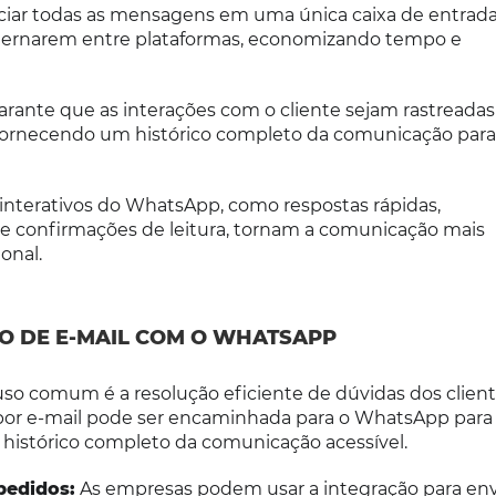
iar todas as mensagens em uma única caixa de entrada
lternarem entre plataformas, economizando tempo e
rante que as interações com o cliente sejam rastreadas
fornecendo um histórico completo da comunicação para
interativos do WhatsApp, como respostas rápidas,
e confirmações de leitura, tornam a comunicação mais
onal.
O DE E-MAIL COM O WHATSAPP
o comum é a resolução eficiente de dúvidas dos client
por e-mail pode ser encaminhada para o WhatsApp par
 histórico completo da comunicação acessível.
pedidos:
As empresas podem usar a integração para env